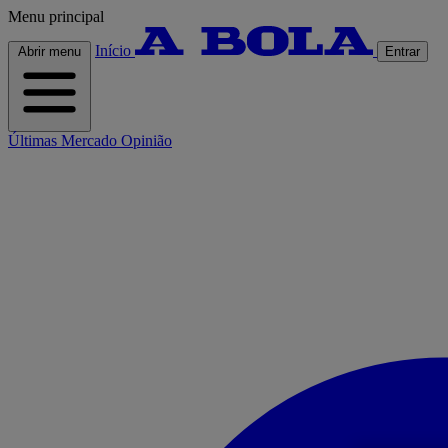
Menu principal
Início
Abrir menu
Entrar
Últimas
Mercado
Opinião