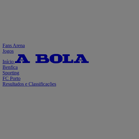
Fans Arena
Jogos
Início
Benfica
Sporting
FC Porto
Resultados e Classificações