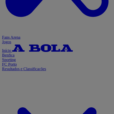
Fans Arena
Jogos
Início
Benfica
Sporting
FC Porto
Resultados e Classificações