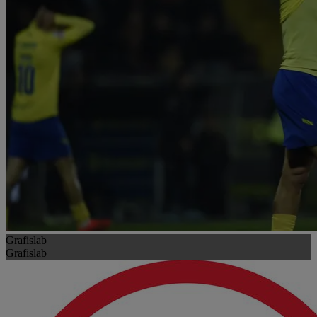
Grafislab
Grafislab