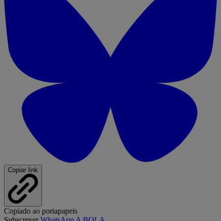
Copiar link
Copiado ao portapapeis
Subscrever
WhatsApp A BOLA