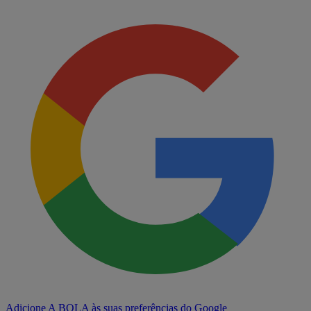
Adicione A BOLA às suas preferências do Google