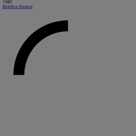
Tags:
Benfica
Arouca