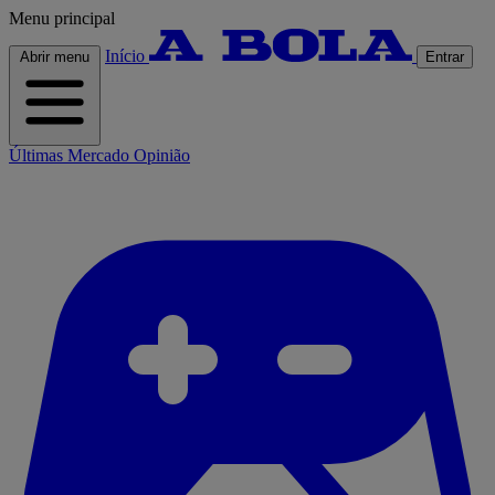
Menu principal
Início
Abrir menu
Entrar
Últimas
Mercado
Opinião