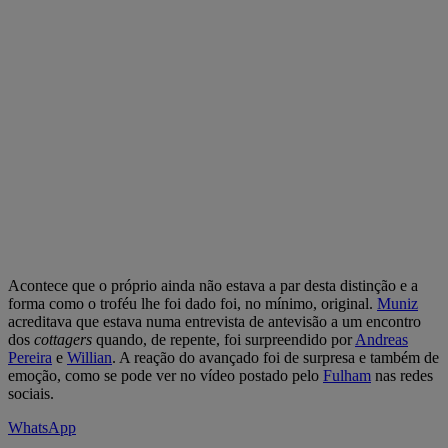
Acontece que o próprio ainda não estava a par desta distinção e a
forma como o troféu lhe foi dado foi, no mínimo, original.
Muniz
acreditava que estava numa entrevista de antevisão a um encontro
dos
cottagers
quando, de repente, foi surpreendido por
Andreas
Pereira
e
Willian
. A reação do avançado foi de surpresa e também de
emoção, como se pode ver no vídeo postado pelo
Fulham
nas redes
sociais.
WhatsApp