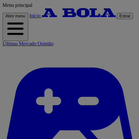
Menu principal
Início
Abrir menu
Entrar
Últimas
Mercado
Opinião