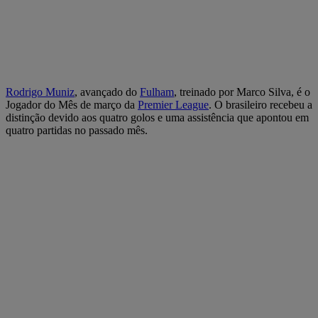
Rodrigo Muniz
, avançado do
Fulham
, treinado por Marco Silva, é o
Jogador do Mês de março da
Premier League
. O brasileiro recebeu a
distinção devido aos quatro golos e uma assistência que apontou em
quatro partidas no passado mês.