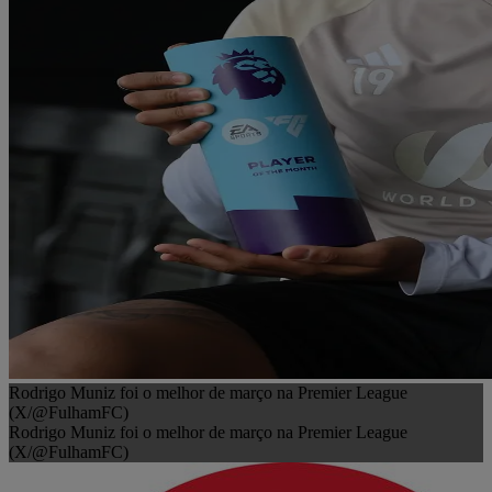
Rodrigo Muniz foi o melhor de março na Premier League
(X/@FulhamFC)
Rodrigo Muniz foi o melhor de março na Premier League
(X/@FulhamFC)