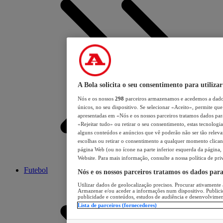
A Bola solicita o seu consentimento para utilizar
Nós e os nossos
298
parceiros armazenamos e acedemos a dados
únicos, no seu dispositivo. Se selecionar «Aceito», permite que 
apresentadas em «Nós e os nossos parceiros tratamos dados para 
«Rejeitar tudo» ou retirar o seu consentimento, estas tecnologia
alguns conteúdos e anúncios que vê poderão não ser tão relevant
escolhas ou retirar o consentimento a qualquer momento clicand
página Web (ou no ícone na parte inferior esquerda da página, s
Website. Para mais informação, consulte a nossa política de pri
Futebol
Nós e os nossos parceiros tratamos os dados par
Utilizar dados de geolocalização precisos. Procurar ativamente a
Armazenar e/ou aceder a informações num dispositivo. Publici
publicidade e conteúdos, estudos de audiência e desenvolvimen
Lista de parceiros (fornecedores)