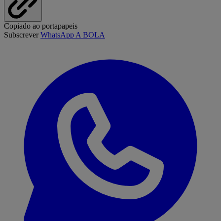
Copiado ao portapapeis
Subscrever
WhatsApp A BOLA