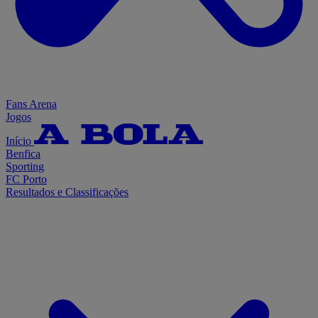
Fans Arena
Jogos
Início
Benfica
Sporting
FC Porto
Resultados e Classificações