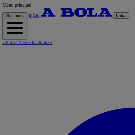
Menu principal
Início
Abrir menu
Entrar
Últimas
Mercado
Opinião