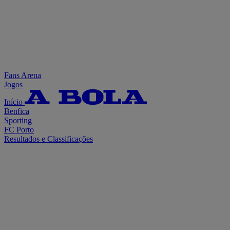
Fans Arena
Jogos
Início
Benfica
Sporting
FC Porto
Resultados e Classificações