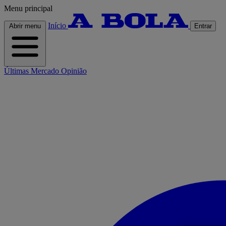
Menu principal
Início
Abrir menu
Entrar
Últimas
Mercado
Opinião