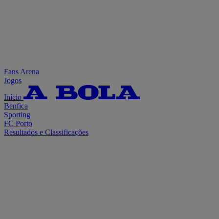
Fans Arena
Jogos
Início
Benfica
Sporting
FC Porto
Resultados e Classificações