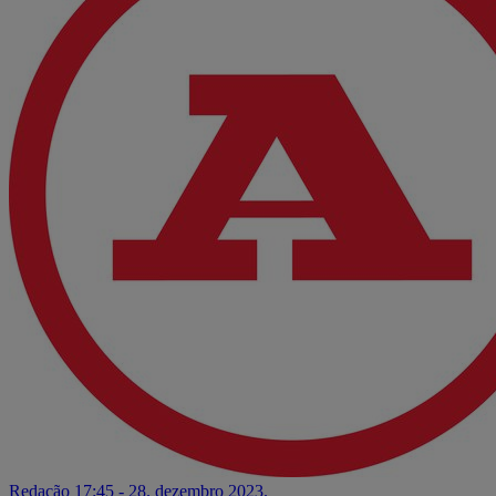
Redação
17:45 - 28. dezembro 2023.