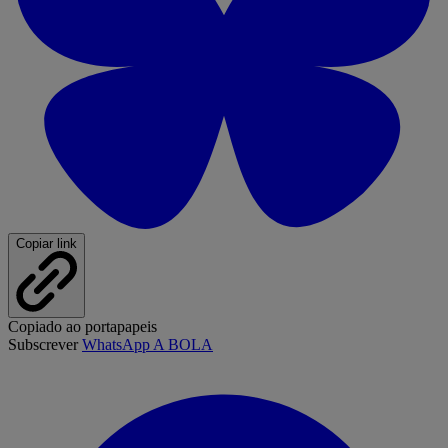
Copiar link
Copiado ao portapapeis
Subscrever
WhatsApp A BOLA