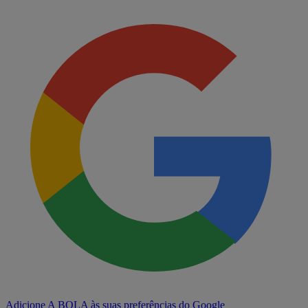
Adicione A BOLA às suas preferências do Google