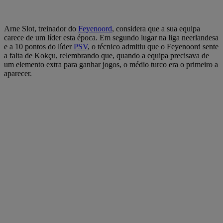
Arne Slot, treinador do
Feyenoord
, considera que a sua equipa
carece de um líder esta época. Em segundo lugar na liga neerlandesa
e a 10 pontos do líder
PSV
, o técnico admitiu que o Feyenoord sente
a falta de Kokçu, relembrando que, quando a equipa precisava de
um elemento extra para ganhar jogos, o médio turco era o primeiro a
aparecer.