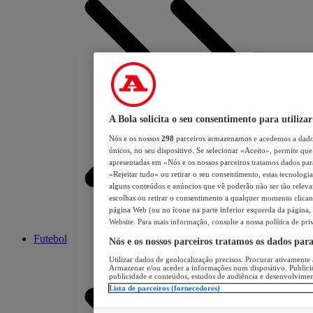
A Bola solicita o seu consentimento para utilizar
Nós e os nossos
298
parceiros armazenamos e acedemos a dados
únicos, no seu dispositivo. Se selecionar «Aceito», permite que 
apresentadas em «Nós e os nossos parceiros tratamos dados para 
«Rejeitar tudo» ou retirar o seu consentimento, estas tecnologia
alguns conteúdos e anúncios que vê poderão não ser tão relevant
escolhas ou retirar o consentimento a qualquer momento clicand
página Web (ou no ícone na parte inferior esquerda da página, s
Website. Para mais informação, consulte a nossa política de pri
Futebol
Nós e os nossos parceiros tratamos os dados par
Utilizar dados de geolocalização precisos. Procurar ativamente a
Armazenar e/ou aceder a informações num dispositivo. Publici
publicidade e conteúdos, estudos de audiência e desenvolvimen
Lista de parceiros (fornecedores)