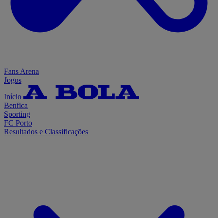
Fans Arena
Jogos
Início
Benfica
Sporting
FC Porto
Resultados e Classificações