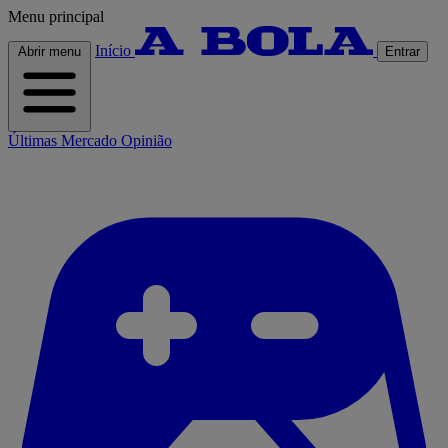
Menu principal
Início
Abrir menu
Entrar
Últimas
Mercado
Opinião