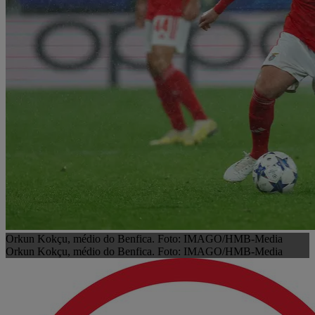
Orkun Kokçu, médio do Benfica. Foto: IMAGO/HMB-Media
Orkun Kokçu, médio do Benfica. Foto: IMAGO/HMB-Media