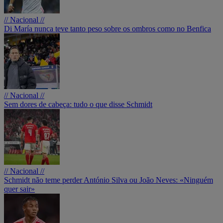
// Nacional //
Di María nunca teve tanto peso sobre os ombros como no Benfica
// Nacional //
Sem dores de cabeça: tudo o que disse Schmidt
// Nacional //
Schmidt não teme perder António Silva ou João Neves: «Ninguém
quer sair»