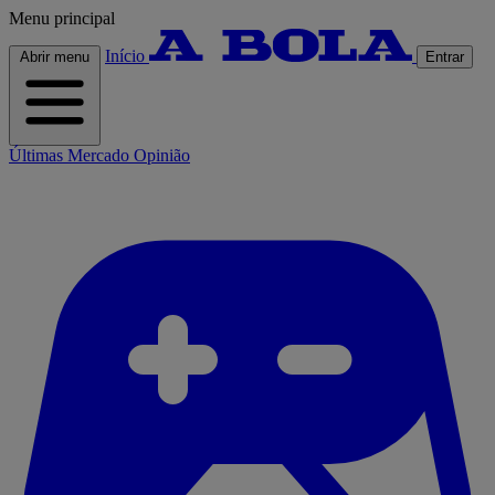
Menu principal
Início
Abrir menu
Entrar
Últimas
Mercado
Opinião