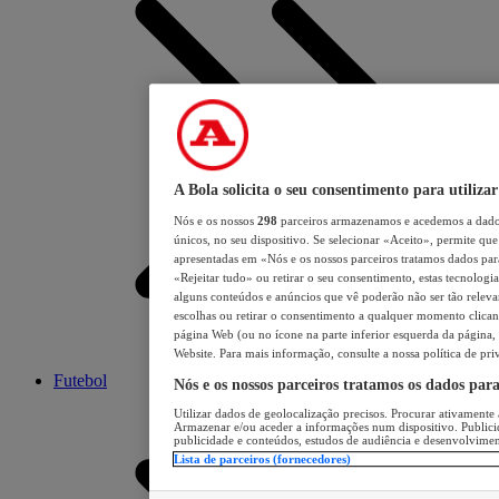
A Bola solicita o seu consentimento para utilizar
Nós e os nossos
298
parceiros armazenamos e acedemos a dados
únicos, no seu dispositivo. Se selecionar «Aceito», permite que 
apresentadas em «Nós e os nossos parceiros tratamos dados para 
«Rejeitar tudo» ou retirar o seu consentimento, estas tecnologia
alguns conteúdos e anúncios que vê poderão não ser tão relevant
escolhas ou retirar o consentimento a qualquer momento clicand
página Web (ou no ícone na parte inferior esquerda da página, s
Website. Para mais informação, consulte a nossa política de pri
Futebol
Nós e os nossos parceiros tratamos os dados par
Utilizar dados de geolocalização precisos. Procurar ativamente a
Armazenar e/ou aceder a informações num dispositivo. Publici
publicidade e conteúdos, estudos de audiência e desenvolvimen
Lista de parceiros (fornecedores)