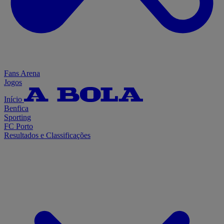
Fans Arena
Jogos
Início
Benfica
Sporting
FC Porto
Resultados e Classificações