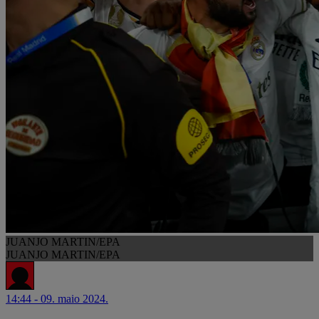
JUANJO MARTIN/EPA
JUANJO MARTIN/EPA
14:44 - 09. maio 2024.