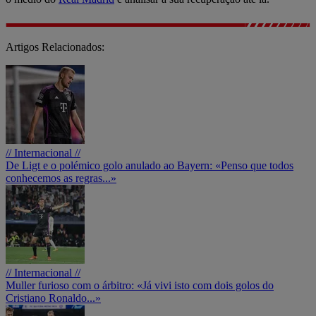
Artigos Relacionados:
// Internacional //
De Ligt e o polémico golo anulado ao Bayern: «Penso que todos
conhecemos as regras...»
// Internacional //
Muller furioso com o árbitro: «Já vivi isto com dois golos do
Cristiano Ronaldo...»