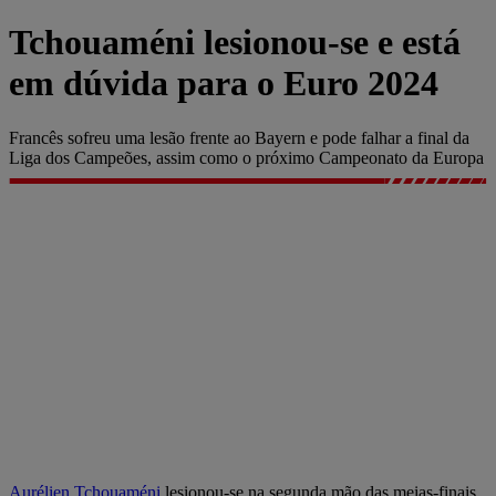
Tchouaméni lesionou-se e está
em dúvida para o Euro 2024
Francês sofreu uma lesão frente ao Bayern e pode falhar a final da
Liga dos Campeões, assim como o próximo Campeonato da Europa
Aurélien
Tchouaméni
lesionou-se na segunda mão das meias-finais