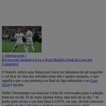
// Internacional //
Reviravolta fantástica leva o Real Madrid à final da Liga dos
Campeões!
O francês sofreu uma fratura por stress no metatarso do pé esquerdo
e vai ficar de fora dos relvados entre três e quatro semanas, o que
significa que a sua presença na final da liga milionária e no
Euro
2024
é incerta.
Didier Deschamps vai anunciar a lista de convocados para a seleção
francesa no dia 16 de maio (quinta-feira), mas terá até ao dia 7 de
junho para enviar a sua lista final à UEFA, ou seja, deverá convocar
o médio do
Real Madrid
e analisar a sua recuperação até lá.