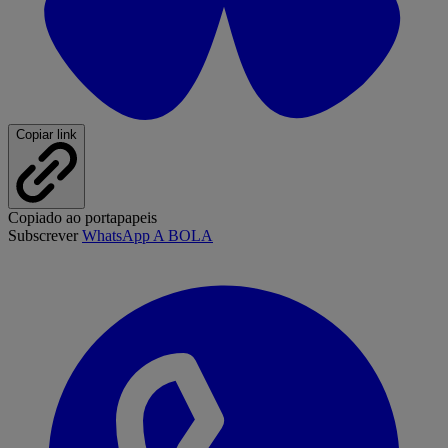
Copiar link
Copiado ao portapapeis
Subscrever
WhatsApp A BOLA