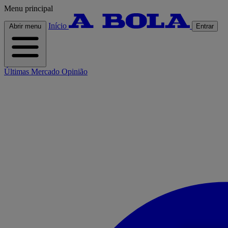
Menu principal
Início
Abrir menu
Entrar
Últimas
Mercado
Opinião