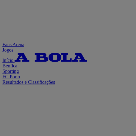
Fans Arena
Jogos
Início
Benfica
Sporting
FC Porto
Resultados e Classificações