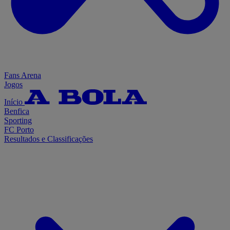
Fans Arena
Jogos
Início
Benfica
Sporting
FC Porto
Resultados e Classificações