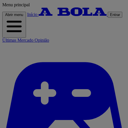
Menu principal
Início
Abrir menu
Entrar
Últimas
Mercado
Opinião