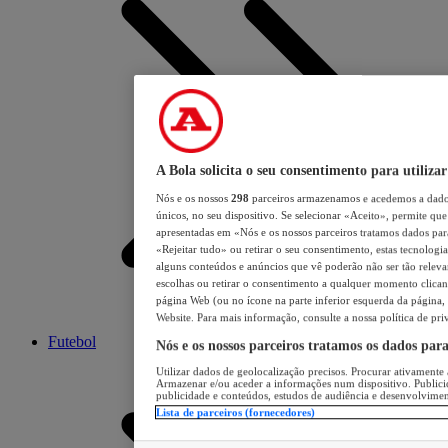
A Bola solicita o seu consentimento para utilizar
Nós e os nossos
298
parceiros armazenamos e acedemos a dados
únicos, no seu dispositivo. Se selecionar «Aceito», permite que 
apresentadas em «Nós e os nossos parceiros tratamos dados para 
«Rejeitar tudo» ou retirar o seu consentimento, estas tecnologia
alguns conteúdos e anúncios que vê poderão não ser tão relevant
escolhas ou retirar o consentimento a qualquer momento clicand
página Web (ou no ícone na parte inferior esquerda da página, s
Website. Para mais informação, consulte a nossa política de pri
Futebol
Nós e os nossos parceiros tratamos os dados par
Utilizar dados de geolocalização precisos. Procurar ativamente a
Armazenar e/ou aceder a informações num dispositivo. Publici
publicidade e conteúdos, estudos de audiência e desenvolvimen
Lista de parceiros (fornecedores)