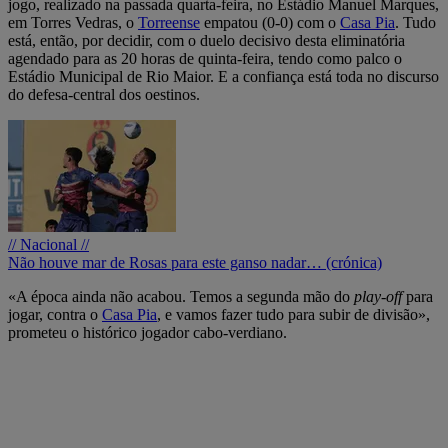
jogo, realizado na passada quarta-feira, no Estádio Manuel Marques,
em Torres Vedras, o
Torreense
empatou (0-0) com o
Casa Pia
. Tudo
está, então, por decidir, com o duelo decisivo desta eliminatória
agendado para as 20 horas de quinta-feira, tendo como palco o
Estádio Municipal de Rio Maior. E a confiança está toda no discurso
do defesa-central dos oestinos.
// Nacional //
Não houve mar de Rosas para este ganso nadar… (crónica)
«A época ainda não acabou. Temos a segunda mão do
play-off
para
jogar, contra o
Casa Pia
, e vamos fazer tudo para subir de divisão»,
prometeu o histórico jogador cabo-verdiano.