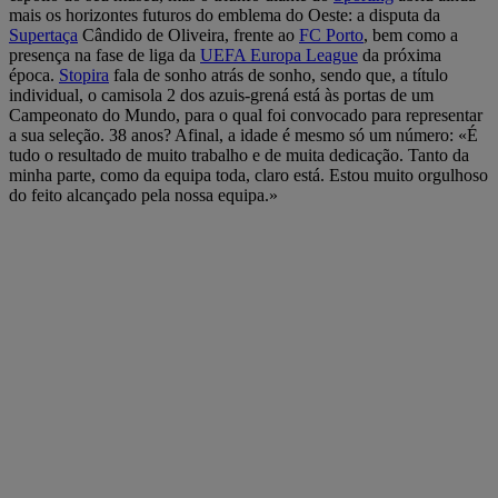
mais os horizontes futuros do emblema do Oeste: a disputa da
Supertaça
Cândido de Oliveira, frente ao
FC Porto
, bem como a
presença na fase de liga da
UEFA Europa League
da próxima
época.
Stopira
fala de sonho atrás de sonho, sendo que, a título
individual, o camisola 2 dos azuis-grená está às portas de um
Campeonato do Mundo, para o qual foi convocado para representar
a sua seleção. 38 anos? Afinal, a idade é mesmo só um número: «É
tudo o resultado de muito trabalho e de muita dedicação. Tanto da
minha parte, como da equipa toda, claro está. Estou muito orgulhoso
do feito alcançado pela nossa equipa.»