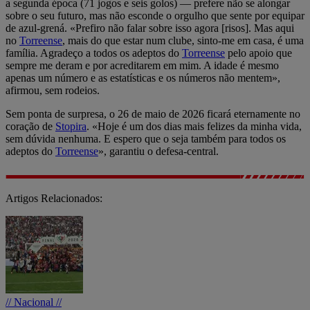
a segunda época (71 jogos e seis golos) — prefere não se alongar
sobre o seu futuro, mas não esconde o orgulho que sente por equipar
de azul-grená. «Prefiro não falar sobre isso agora [risos]. Mas aqui
no
Torreense
, mais do que estar num clube, sinto-me em casa, é uma
família. Agradeço a todos os adeptos do
Torreense
pelo apoio que
sempre me deram e por acreditarem em mim. A idade é mesmo
apenas um número e as estatísticas e os números não mentem»,
afirmou, sem rodeios.
Sem ponta de surpresa, o 26 de maio de 2026 ficará eternamente no
coração de
Stopira
. «Hoje é um dos dias mais felizes da minha vida,
sem dúvida nenhuma. E espero que o seja também para todos os
adeptos do
Torreense
», garantiu o defesa-central.
Artigos Relacionados:
// Nacional //