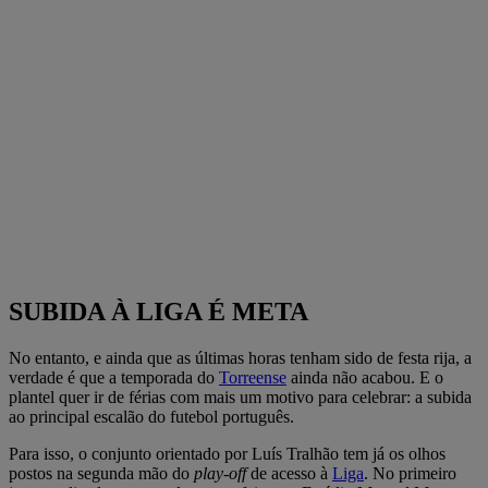
SUBIDA À LIGA É META
No entanto, e ainda que as últimas horas tenham sido de festa rija, a
verdade é que a temporada do
Torreense
ainda não acabou. E o
plantel quer ir de férias com mais um motivo para celebrar: a subida
ao principal escalão do futebol português.
Para isso, o conjunto orientado por Luís Tralhão tem já os olhos
postos na segunda mão do
play-off
de acesso à
Liga
. No primeiro