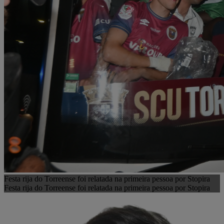
Festa rija do Torreense foi relatada na primeira pessoa por Stopira
Festa rija do Torreense foi relatada na primeira pessoa por Stopira