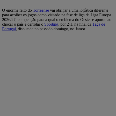
O enorme feito do
Torreense
vai obrigar a uma logística diferente
para acolher os jogos como visitado na fase de liga da Liga Europa
2026/27, competição para a qual o emblema do Oeste se apurou ao
chocar o país e derrotar o
Sporting
, por 2-1, na final da
Taça de
Portugal
, disputada no passado domingo, no Jamor.