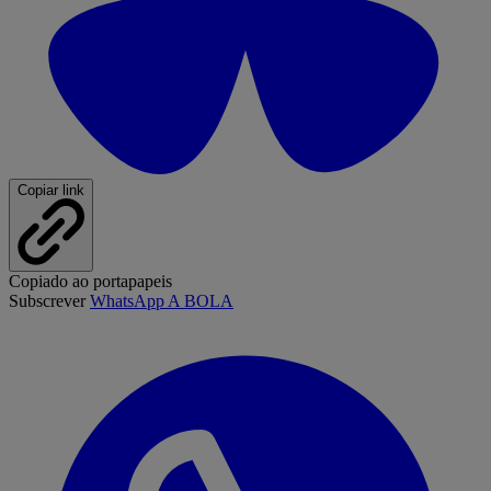
Copiar link
Copiado ao portapapeis
Subscrever
WhatsApp A BOLA