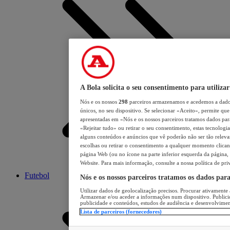
A Bola solicita o seu consentimento para utilizar
Nós e os nossos
298
parceiros armazenamos e acedemos a dados
únicos, no seu dispositivo. Se selecionar «Aceito», permite que 
apresentadas em «Nós e os nossos parceiros tratamos dados para 
«Rejeitar tudo» ou retirar o seu consentimento, estas tecnologia
alguns conteúdos e anúncios que vê poderão não ser tão relevant
escolhas ou retirar o consentimento a qualquer momento clicand
página Web (ou no ícone na parte inferior esquerda da página, s
Website. Para mais informação, consulte a nossa política de pri
Futebol
Nós e os nossos parceiros tratamos os dados par
Utilizar dados de geolocalização precisos. Procurar ativamente a
Armazenar e/ou aceder a informações num dispositivo. Publici
publicidade e conteúdos, estudos de audiência e desenvolvimen
Lista de parceiros (fornecedores)