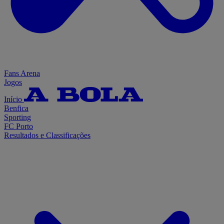
Fans Arena
Jogos
Início
Benfica
Sporting
FC Porto
Resultados e Classificações