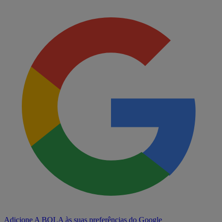
Adicione A BOLA às suas preferências do Google