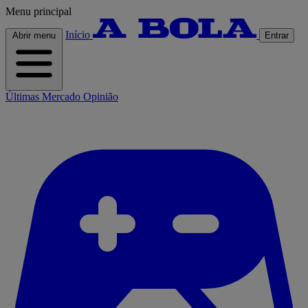
Menu principal
Início
Abrir menu
Entrar
Últimas
Mercado
Opinião