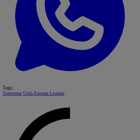
Tags:
Torreense
Uefa Europa League