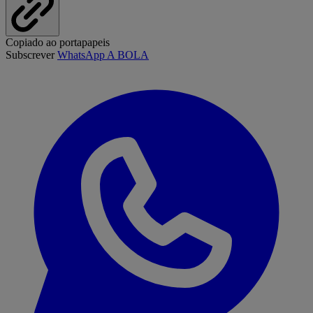
Copiado ao portapapeis
Subscrever
WhatsApp A BOLA