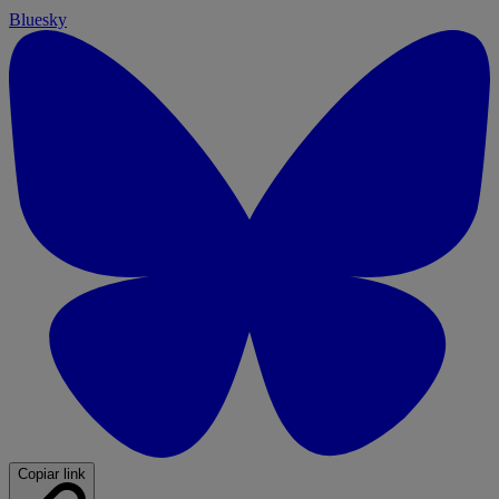
Bluesky
Copiar link