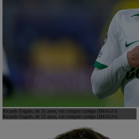
Ricardo Esgaio, de 31 anos, vai cumprir castigo (IMAGO)
Ricardo Esgaio, de 31 anos, vai cumprir castigo (IMAGO)