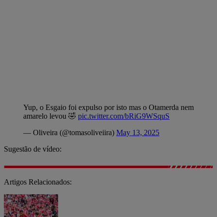
Yup, o Esgaio foi expulso por isto mas o Otamerda nem
amarelo levou 🤣
pic.twitter.com/bRiG9WSquS
— Oliveira (@tomasoliveiira)
May 13, 2025
Sugestão de vídeo:
Artigos Relacionados: