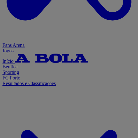
Fans Arena
Jogos
Início
Benfica
Sporting
FC Porto
Resultados e Classificações