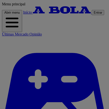
Menu principal
Início
Abrir menu
Entrar
Últimas
Mercado
Opinião