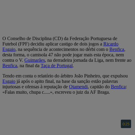
O Conselho de Disciplina (CD) da Federação Portuguesa de
Futebol (FPF) decidiu aplicar castigo de dois jogos a
Ricardo
Esgaio
, na sequência de acontecimentos no dérbi com o
Benfica
,
desta forma, o camisola 47 não pode jogar mais esta época, nem
contra o V.
Guimarães
, na derradeira jornada da Liga, nem frente ao
Benfica
, na final da
Taça de Portugal
.
Tendo em conta o relatório do árbitro João Pinheiro, que expulsou
Esgaio
já após o apito final, na base da sanção estão palavras
injuriosas e ofensas à reputação de
Otamendi
, capitão do
Benfica
:
«Falas muito, chupa c.....», escreveu o juiz da AF Braga.