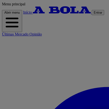
Menu principal
Início
Abrir menu
Entrar
Últimas
Mercado
Opinião