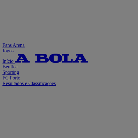
Fans Arena
Jogos
Início
Benfica
Sporting
FC Porto
Resultados e Classificações