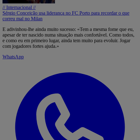
// Internacional //
Sérgio Conceição usa liderança no FC Porto para recordar o que
correu mal no Milan
E adivinhou-lhe ainda muito sucesso: «Tem a mesma fome que eu,
apesar de ter nascido numa situação mais confortável. Como todos,
e como eu em primeiro lugar, ainda tem muito para evoluir. Jogar
com jogadores fortes ajuda.»
WhatsApp