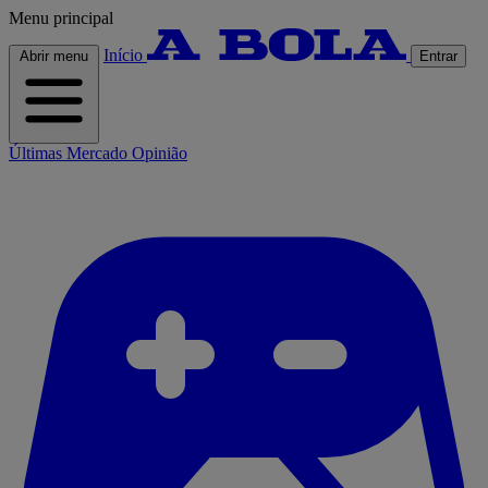
Menu principal
Início
Abrir menu
Entrar
Últimas
Mercado
Opinião