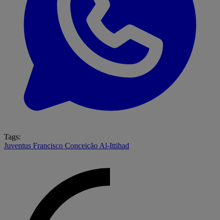
Tags:
Juventus
Francisco Conceição
Al-Ittihad