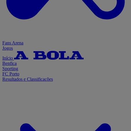
Fans Arena
Jogos
Início
Benfica
Sporting
FC Porto
Resultados e Classificações