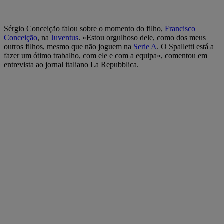
Sérgio Conceição falou sobre o momento do filho,
Francisco
Conceição
, na
Juventus
. «Estou orgulhoso dele, como dos meus
outros filhos, mesmo que não joguem na
Serie A
. O Spalletti está a
fazer um ótimo trabalho, com ele e com a equipa», comentou em
entrevista ao jornal italiano La Repubblica.