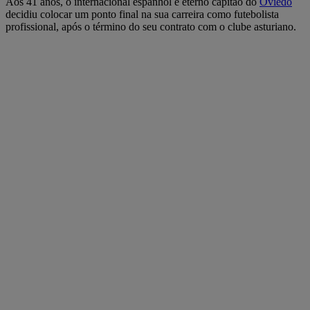
Aos 41 anos, o internacional espanhol e eterno capitão do
Oviedo
decidiu colocar um ponto final na sua carreira como futebolista
profissional, após o término do seu contrato com o clube asturiano.