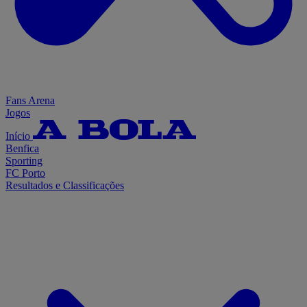
Fans Arena
Jogos
Início
Benfica
Sporting
FC Porto
Resultados e Classificações