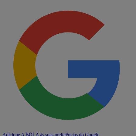
Adicione A BOLA às suas preferências do Google