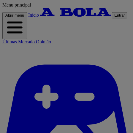
Menu principal
Início
Abrir menu
Entrar
Últimas
Mercado
Opinião