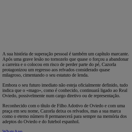
A sua história de superação pessoal é também um capítulo marcante.
Após uma grave lesão no tornozelo que quase o forçou a abandonar
a carreira e o colocou em risco de perder parte do pé, Cazorla
protagonizou um regresso aos relvados considerado quase
milagroso, cimentando o seu estatuto de lenda.
Embora o seu futuro imediato não esteja oficialmente definido, tudo
indica que o «mago», como é conhecido, continuará ligado ao Real
Oviedo, possivelmente num cargo diretivo ou de representação.
Reconhecido com o título de Filho Adotivo de Oviedo e com uma
praça em seu nome, Cazorla deixa os relvados, mas a sua marca
como o eterno número 8 permanecerá para sempre na memória dos
adeptos do Oviedo e do futebol espanhol.
WhatsApp