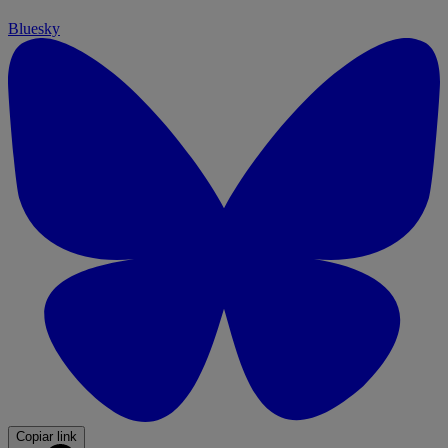
Bluesky
Copiar link