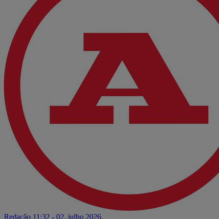
Redação
11:32 - 02. julho 2026.