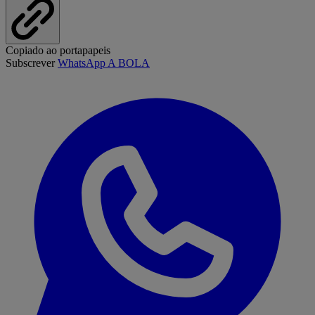
Copiado ao portapapeis
Subscrever
WhatsApp A BOLA