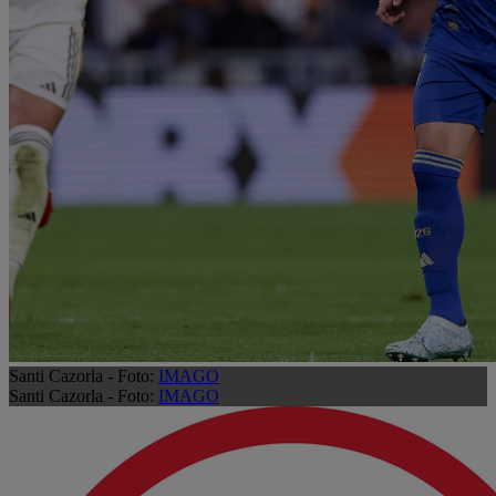
Santi Cazorla - Foto:
IMAGO
Santi Cazorla - Foto:
IMAGO