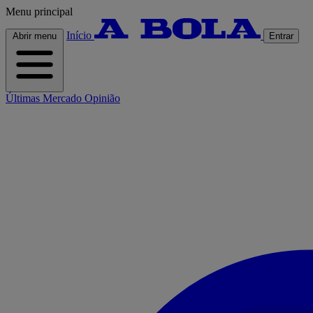
Menu principal
Início
Abrir menu
Entrar
Últimas
Mercado
Opinião