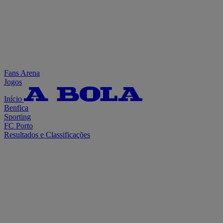
Fans Arena
Jogos
Início
Benfica
Sporting
FC Porto
Resultados e Classificações