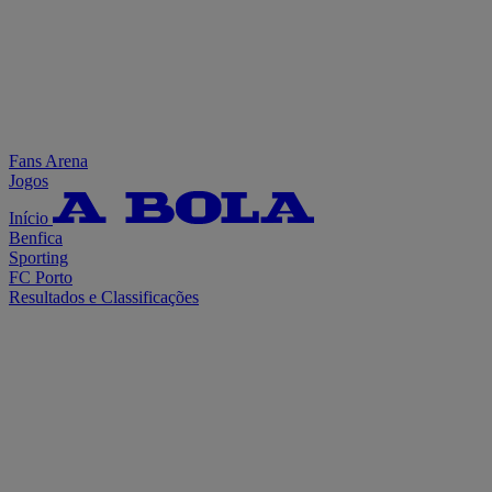
Fans Arena
Jogos
Início
Benfica
Sporting
FC Porto
Resultados e Classificações