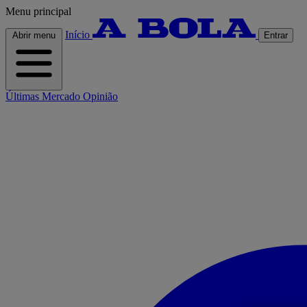
Menu principal
Início
Abrir menu
Entrar
Últimas
Mercado
Opinião