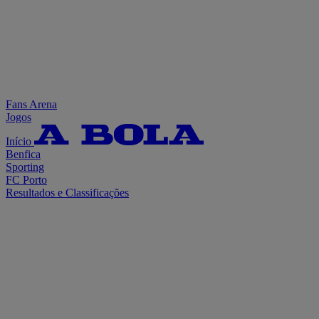
Fans Arena
Jogos
Início
Benfica
Sporting
FC Porto
Resultados e Classificações