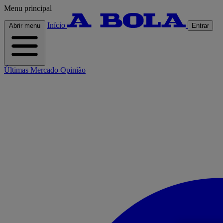
Menu principal
Início
Abrir menu
Entrar
Últimas
Mercado
Opinião