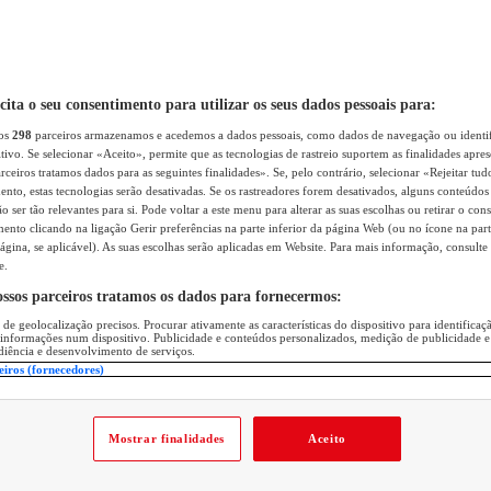
icita o seu consentimento para utilizar os seus dados pessoais para:
sos
298
parceiros armazenamos e acedemos a dados pessoais, como dados de navegação ou identif
itivo. Se selecionar «Aceito», permite que as tecnologias de rastreio suportem as finalidades apr
rceiros tratamos dados para as seguintes finalidades». Se, pelo contrário, selecionar «Rejeitar tud
ento, estas tecnologias serão desativadas. Se os rastreadores forem desativados, alguns conteúdo
 ser tão relevantes para si. Pode voltar a este menu para alterar as suas escolhas ou retirar o con
nto clicando na ligação Gerir preferências na parte inferior da página Web (ou no ícone na part
ágina, se aplicável). As suas escolhas serão aplicadas em Website. Para mais informação, consulte 
e.
ossos parceiros tratamos os dados para fornecermos:
 de geolocalização precisos. Procurar ativamente as características do dispositivo para identifica
 informações num dispositivo. Publicidade e conteúdos personalizados, medição de publicidade e
diência e desenvolvimento de serviços.
eiros (fornecedores)
Mostrar finalidades
Aceito