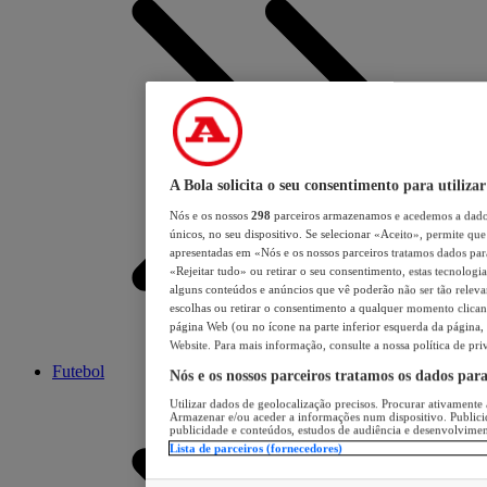
A Bola solicita o seu consentimento para utilizar
Nós e os nossos
298
parceiros armazenamos e acedemos a dados
únicos, no seu dispositivo. Se selecionar «Aceito», permite que 
apresentadas em «Nós e os nossos parceiros tratamos dados para 
«Rejeitar tudo» ou retirar o seu consentimento, estas tecnologia
alguns conteúdos e anúncios que vê poderão não ser tão relevant
escolhas ou retirar o consentimento a qualquer momento clicand
página Web (ou no ícone na parte inferior esquerda da página, s
Website. Para mais informação, consulte a nossa política de pri
Futebol
Nós e os nossos parceiros tratamos os dados par
Utilizar dados de geolocalização precisos. Procurar ativamente a
Armazenar e/ou aceder a informações num dispositivo. Publici
publicidade e conteúdos, estudos de audiência e desenvolvimen
Lista de parceiros (fornecedores)