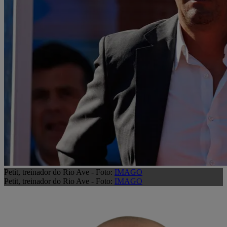
Petit, treinador do Rio Ave - Foto:
IMAGO
Petit, treinador do Rio Ave - Foto:
IMAGO