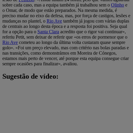
sobre cada caso, mas a equipa também já trabalhou sem o
Olinho
e
o Omar, de modo que estão preparados. Na mesma medida, é
preciso mudar no eixo da defesa, mas, por força de castigos, lesões e
mudanças no plantel, o
Rio Ave
também já jogou com várias duplas
de centrais ao longo desta época e a resposta foi positiva. Seja qual
for a opção para o
Santa Clara
acredito que o rigor vai continuar»,
referiu Petit, sem deixar de referir que «os erros de pormenor que o
Rio Ave
cometeu ao longo da última volta custaram quase sempre
golo». «Foi um preço elevado, mas com critério nas bolas paradas e
nas transições, como demonstrámos em Moreira de Cónegos,
estamos mais perto de vencer, até porque esta equipa consegue criar
sempre ocasiões para finalizar», avaliou.
Sugestão de vídeo: