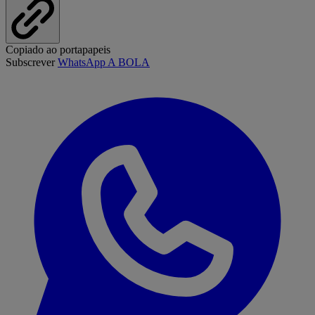
Copiado ao portapapeis
Subscrever
WhatsApp A BOLA