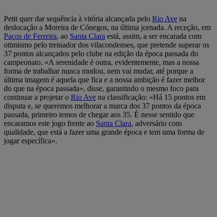
Petit quer dar sequência à vitória alcançada pelo
Rio Ave
na
deslocação a Moreira de Cónegos, na última jornada. A receção, em
Paços de Ferreira
, ao
Santa Clara
está, assim, a ser encarada com
otimismo pelo treinador dos vilacondenses, que pretende superar os
37 pontos alcançados pelo clube na edição da época passada do
campeonato. «A serenidade é outra, evidentemente, mas a nossa
forma de trabalhar nunca mudou, nem vai mudar, até porque a
última imagem é aquela que fica e a nossa ambição é fazer melhor
do que na época passada», disse, garantindo o mesmo foco para
continuar a projetar o
Rio Ave
na classificação: «Há 15 pontos em
disputa e, se queremos melhorar a marca dos 37 pontos da época
passada, primeiro temos de chegar aos 35. É nesse sentido que
encaramos este jogo frente ao
Santa Clara
, adversário com
qualidade, que está a fazer uma grande época e tem uma forma de
jogar específica».