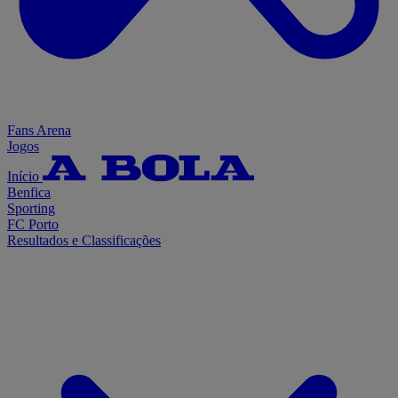
Fans Arena
Jogos
Início
Benfica
Sporting
FC Porto
Resultados e Classificações