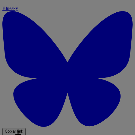
Bluesky
Copiar link