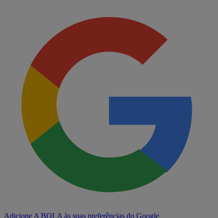
Adicione A BOLA às suas preferências do Google