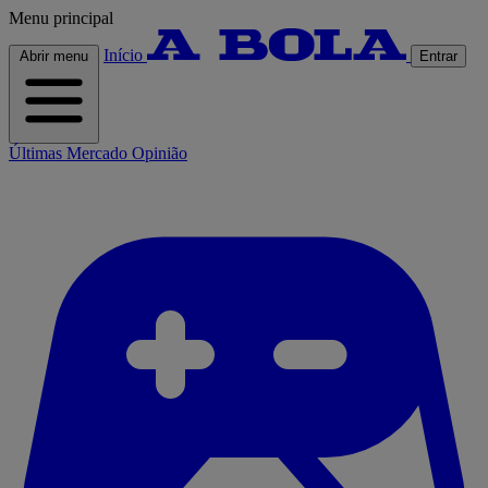
Menu principal
Início
Abrir menu
Entrar
Últimas
Mercado
Opinião