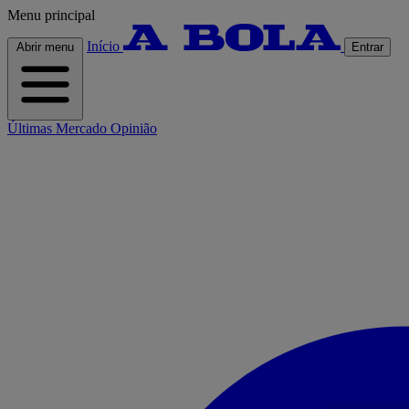
Menu principal
Início
Abrir menu
Entrar
Últimas
Mercado
Opinião