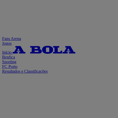
Fans Arena
Jogos
Início
Benfica
Sporting
FC Porto
Resultados e Classificações