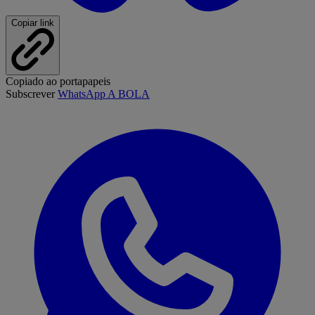
Copiar link
Copiado ao portapapeis
Subscrever
WhatsApp A BOLA