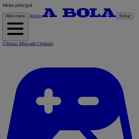
Menu principal
Início
Abrir menu
Entrar
Últimas
Mercado
Opinião