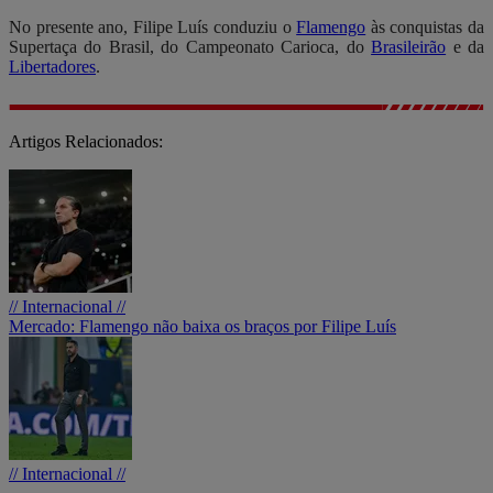
No presente ano, Filipe Luís conduziu o
Flamengo
às conquistas da
Supertaça do Brasil, do Campeonato Carioca, do
Brasileirão
e da
Libertadores
.
Artigos Relacionados:
// Internacional //
Mercado: Flamengo não baixa os braços por Filipe Luís
// Internacional //