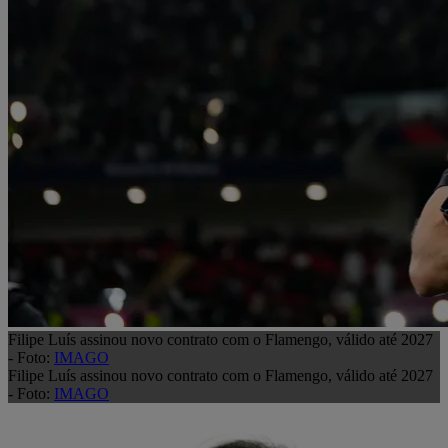
Filipe Luís assinou novo contrato com o Flamengo, válido até 2027
- Foto:
IMAGO
Filipe Luís assinou novo contrato com o Flamengo, válido até 2027
- Foto:
IMAGO