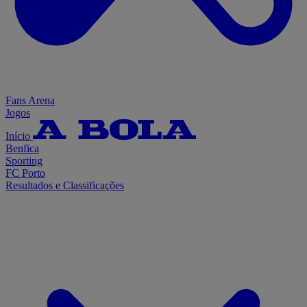
Fans Arena
Jogos
Início
Benfica
Sporting
FC Porto
Resultados e Classificações