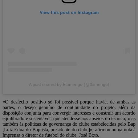
View this post on Instagram
A post shared by Flamengo (@flamengo)
«O desfecho positivo só foi possível porque havia, de ambas as
partes, o desejo genuíno de continuidade do projeto, além da
disposição conjunta para convergir interesses e construir um acordo
equilibrado e sustentável, que atendesse aos anseios do técnico, mas
também às políticas de governança do clube estabelecidas pelo Bap
[Luiz Eduardo Baptista, presidente do clube]», afirmou numa nota à
Imprensa o diretor de futebol do clube, José Boto.