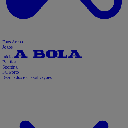
Fans Arena
Jogos
Início
Benfica
Sporting
FC Porto
Resultados e Classificações