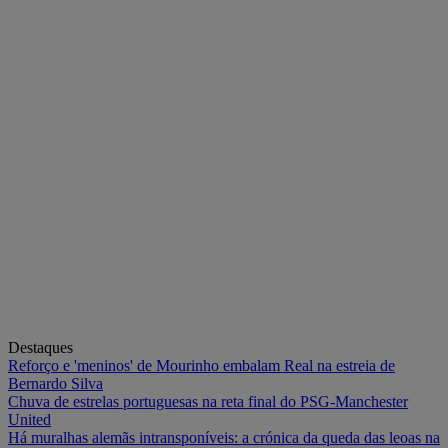
Destaques
Reforço e 'meninos' de Mourinho embalam Real na estreia de
Bernardo Silva
Chuva de estrelas portuguesas na reta final do PSG-Manchester
United
Há muralhas alemãs intransponíveis: a crónica da queda das leoas na