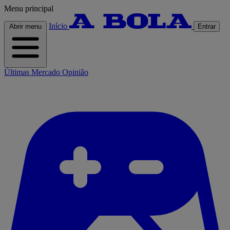
Menu principal
Início
Abrir menu
Entrar
Últimas
Mercado
Opinião