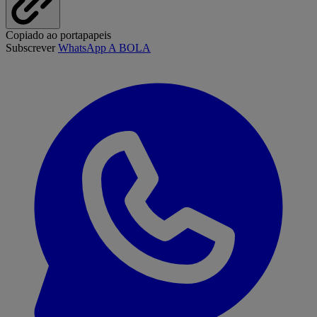
Copiado ao portapapeis
Subscrever
WhatsApp A BOLA