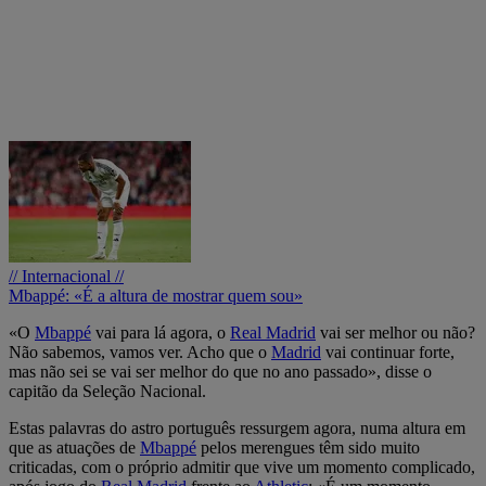
// Internacional //
Mbappé: «É a altura de mostrar quem sou»
«O
Mbappé
vai para lá agora, o
Real
Madrid
vai ser melhor ou não?
Não sabemos, vamos ver. Acho que o
Madrid
vai continuar forte,
mas não sei se vai ser melhor do que no ano passado», disse o
capitão da Seleção Nacional.
Estas palavras do astro português ressurgem agora, numa altura em
que as atuações de
Mbappé
pelos merengues têm sido muito
criticadas, com o próprio admitir que vive um momento complicado,