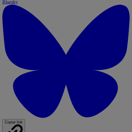
Bluesky
Copiar link