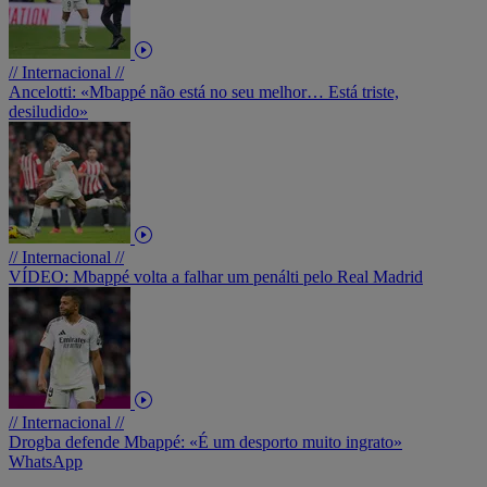
// Internacional //
Ancelotti: «Mbappé não está no seu melhor… Está triste,
desiludido»
// Internacional //
VÍDEO: Mbappé volta a falhar um penálti pelo Real Madrid
// Internacional //
Drogba defende Mbappé: «É um desporto muito ingrato»
WhatsApp