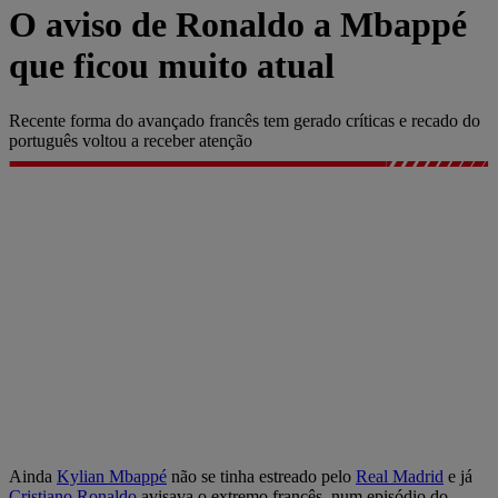
O aviso de Ronaldo a Mbappé
que ficou muito atual
Recente forma do avançado francês tem gerado críticas e recado do
português voltou a receber atenção
Ainda
Kylian Mbappé
não se tinha estreado pelo
Real Madrid
e já
Cristiano Ronaldo
avisava o extremo francês, num episódio do