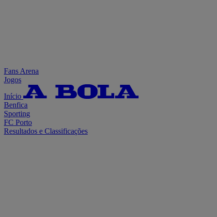
Fans Arena
Jogos
Início
Benfica
Sporting
FC Porto
Resultados e Classificações