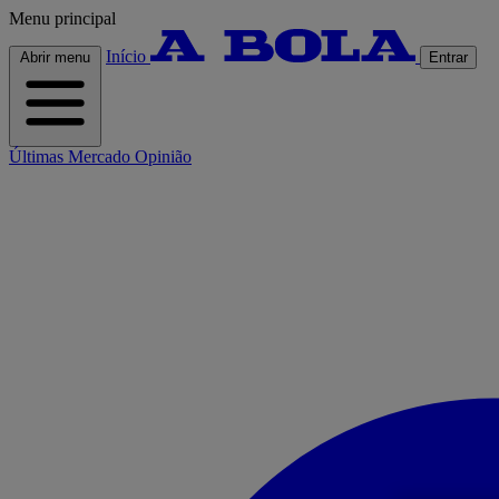
Menu principal
Início
Abrir menu
Entrar
Últimas
Mercado
Opinião