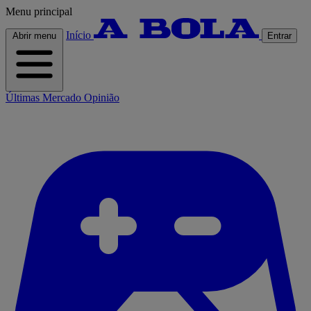
Menu principal
Início
Abrir menu
Entrar
Últimas
Mercado
Opinião