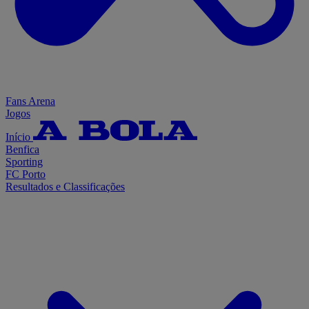
Fans Arena
Jogos
Início
Benfica
Sporting
FC Porto
Resultados e Classificações