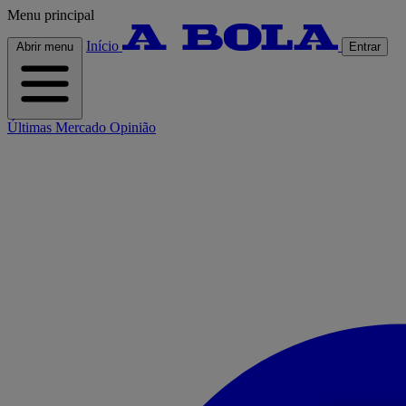
Menu principal
Início
Abrir menu
Entrar
Últimas
Mercado
Opinião