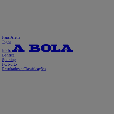
Fans Arena
Jogos
Início
Benfica
Sporting
FC Porto
Resultados e Classificações