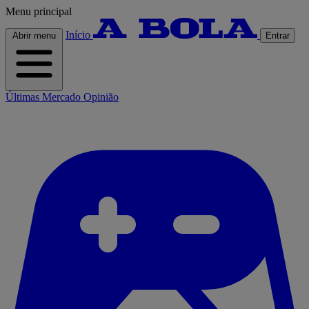
Menu principal
Início
Abrir menu
Entrar
Últimas
Mercado
Opinião