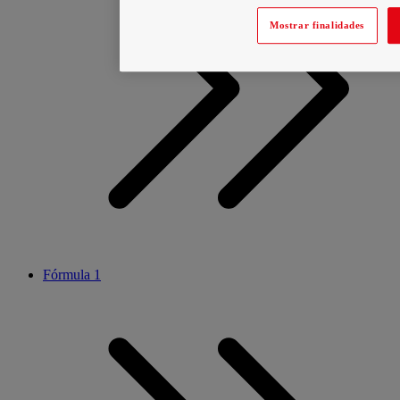
Mostrar finalidades
Fórmula 1