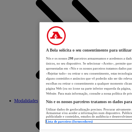
A Bola solicita o seu consentimento para utilizar
Nós e os nossos
298
parceiros armazenamos e acedemos a dados
únicos, no seu dispositivo. Se selecionar «Aceito», permite que 
apresentadas em «Nós e os nossos parceiros tratamos dados para 
«Rejeitar tudo» ou retirar o seu consentimento, estas tecnologia
alguns conteúdos e anúncios que vê poderão não ser tão relevant
escolhas ou retirar o consentimento a qualquer momento clicand
página Web (ou no ícone na parte inferior esquerda da página, s
Website. Para mais informação, consulte a nossa política de pri
Modalidades
Nós e os nossos parceiros tratamos os dados par
Utilizar dados de geolocalização precisos. Procurar ativamente a
Armazenar e/ou aceder a informações num dispositivo. Publici
publicidade e conteúdos, estudos de audiência e desenvolvimen
Lista de parceiros (fornecedores)