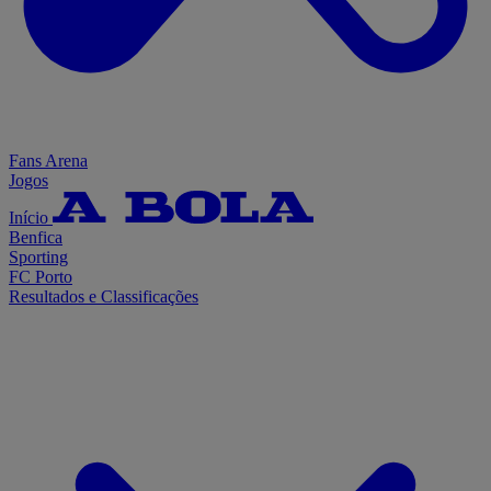
Fans Arena
Jogos
Início
Benfica
Sporting
FC Porto
Resultados e Classificações