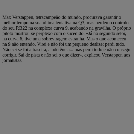
Max Verstappen, tetracampeão do mundo, procurava garantir o
melhor tempo na sua última tentativa na Q3, mas perdeu o controlo
do seu RB22 na complexa curva 9, acabando na gravilha. O próprio
piloto mostrou-se perplexo com o sucedido: «Já no segundo setor,
na curva 6, tive uma sobreviragem estranha. Mas o que aconteceu
na 9 não entendo. Virei e não foi um pequeno deslize: perdi tudo.
Não sei se foi a traseira, a aderência... mas perdi tudo e não consegui
corrigir. Saí de pista e não sei o que dizer», explicou Verstappen aos
jornalistas.