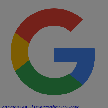
Adicione A BOLA às suas preferências do Google