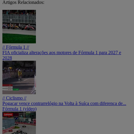
Artigos Relacionados:
// Fórmula 1 //
FIA oficializa alterações aos motores de Fórmula 1 para 2027 e
2028
// Ciclismo //
Pogacar vence contrarrelógio na Volta à Suíça com diferença de...
Fórmula 1 (vídeo)