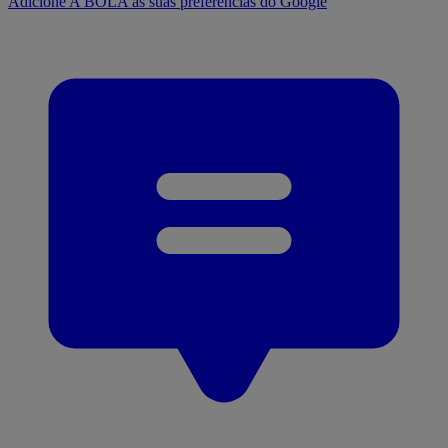
Adicione A BOLA às suas preferências do Google