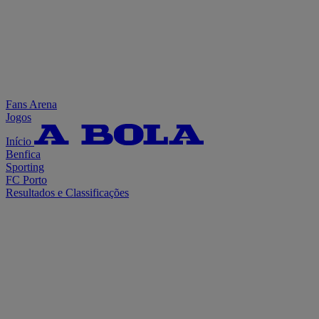
Fans Arena
Jogos
Início
Benfica
Sporting
FC Porto
Resultados e Classificações