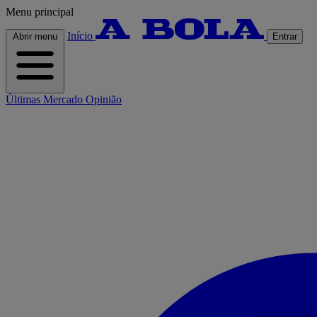
Menu principal
Início
Abrir menu
Entrar
Últimas
Mercado
Opinião