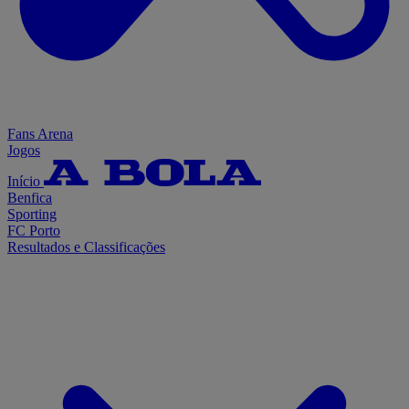
Fans Arena
Jogos
Início
Benfica
Sporting
FC Porto
Resultados e Classificações