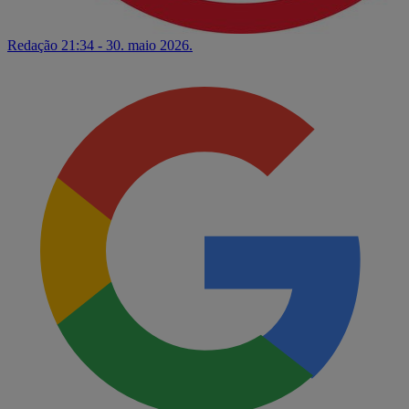
Redação
21:34 - 30. maio 2026.