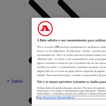
A Bola solicita o seu consentimento para utilizar
Nós e os nossos
298
parceiros armazenamos e acedemos a dados
únicos, no seu dispositivo. Se selecionar «Aceito», permite que 
apresentadas em «Nós e os nossos parceiros tratamos dados para 
«Rejeitar tudo» ou retirar o seu consentimento, estas tecnologia
alguns conteúdos e anúncios que vê poderão não ser tão relevant
escolhas ou retirar o consentimento a qualquer momento clicand
página Web (ou no ícone na parte inferior esquerda da página, s
Website. Para mais informação, consulte a nossa política de pri
Futebol
Nós e os nossos parceiros tratamos os dados par
Utilizar dados de geolocalização precisos. Procurar ativamente a
Armazenar e/ou aceder a informações num dispositivo. Publici
publicidade e conteúdos, estudos de audiência e desenvolvimen
Lista de parceiros (fornecedores)