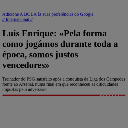
Adicione A BOLA às suas preferências do Google
// Internacional //
Luis Enrique: «Pela forma
como jogámos durante toda a
época, somos justos
vencedores»
Treinador do PSG satisfeito após a conquista da Liga dos Campeões
frente ao Arsenal, numa final em que reconheceu as dificuldades
impostas pelo adversário