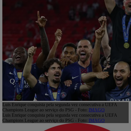
Luis Enrique conquista pela segunda vez consecutiva a UEFA
Champions League ao serviço do PSG - Foto:
IMAGO
Luis Enrique conquista pela segunda vez consecutiva a UEFA
Champions League ao serviço do PSG - Foto:
IMAGO