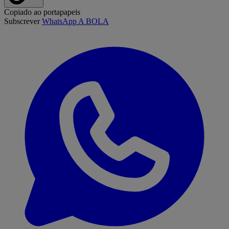
Copiado ao portapapeis
Subscrever
WhatsApp A BOLA