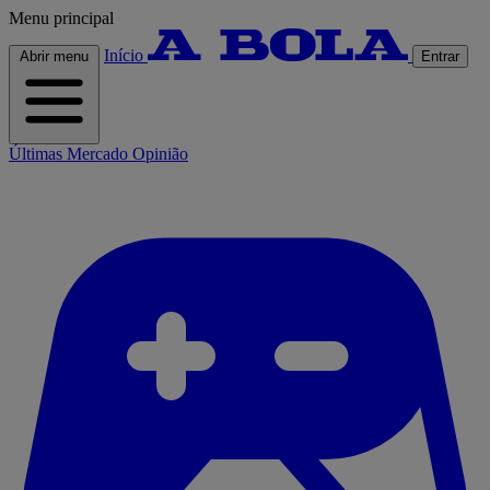
Menu principal
Início
Abrir menu
Entrar
Últimas
Mercado
Opinião