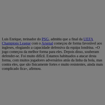
Luis Enrique, treinador do
PSG
, admitiu que a final da
UEFA
Champions League
com o
Arsenal
começou de forma favorável aos
ingleses, elogiando a capacidade defensiva da equipa londrina. «O
jogo começou da melhor forma para eles. Depois disso, souberam
defender-se. Foi muito difícil. Estamos habituados a atacar desta
forma, com muitos jogadores adversários atrás da linha da bola, mas
contra eles, que são fisicamente fortes e muito resistentes, ainda mais
complicado fica», afirmou.