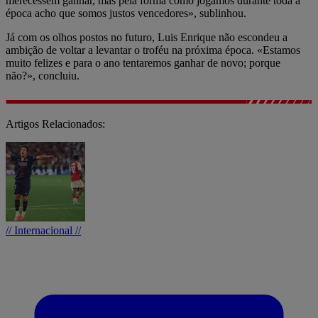
merecessem ganhar, mas pela forma como jogámos durante toda a
época acho que somos justos vencedores», sublinhou.
Já com os olhos postos no futuro, Luis Enrique não escondeu a
ambição de voltar a levantar o troféu na próxima época. «Estamos
muito felizes e para o ano tentaremos ganhar de novo; porque
não?», concluiu.
Artigos Relacionados:
// Internacional //