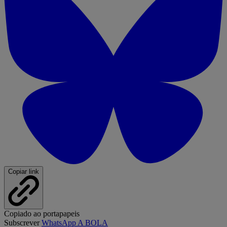
Copiar link
Copiado ao portapapeis
Subscrever
WhatsApp A BOLA