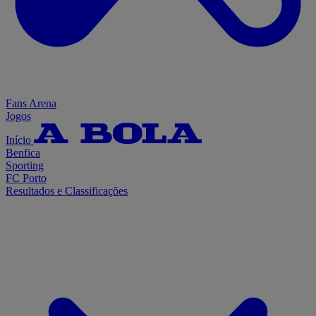
Fans Arena
Jogos
Início
Benfica
Sporting
FC Porto
Resultados e Classificações