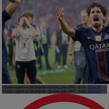
Vitinha sagrou-se bicampeão europeu pelo PSG - Foto:
IMAGO
Vitinha sagrou-se bicampeão europeu pelo PSG - Foto:
IMAGO