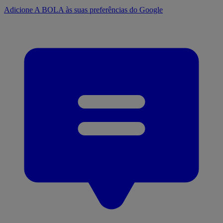
Adicione A BOLA às suas preferências do Google