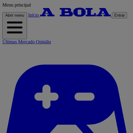
Menu principal
Início
Abrir menu
Entrar
Últimas
Mercado
Opinião