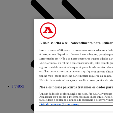
A Bola solicita o seu consentimento para utilizar
Nós e os nossos
298
parceiros armazenamos e acedemos a dados
únicos, no seu dispositivo. Se selecionar «Aceito», permite que 
apresentadas em «Nós e os nossos parceiros tratamos dados para 
«Rejeitar tudo» ou retirar o seu consentimento, estas tecnologia
alguns conteúdos e anúncios que vê poderão não ser tão relevant
escolhas ou retirar o consentimento a qualquer momento clicand
página Web (ou no ícone na parte inferior esquerda da página, s
Website. Para mais informação, consulte a nossa política de pri
Futebol
Nós e os nossos parceiros tratamos os dados par
Utilizar dados de geolocalização precisos. Procurar ativamente a
Armazenar e/ou aceder a informações num dispositivo. Publici
publicidade e conteúdos, estudos de audiência e desenvolvimen
Lista de parceiros (fornecedores)