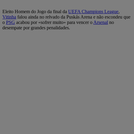
Eleito Homem do Jogo da final da
UEFA Champions League
,
Vitinha
falou ainda no relvado da Puskás Arena e não escondeu que
o
PSG
acabou por «sofrer muito» para vencer o
Arsenal
no
desempate por grandes penalidades.