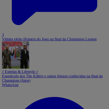
3
Vitinha eleito Homem do Jogo na final da Champions League
// Estrelas & Lifestyle //
Espetáculo dos The Killers e outras figuras conhecidas na final da
Champions (fotos)
WhatsApp