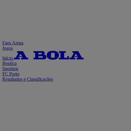
Fans Arena
Jogos
Início
Benfica
Sporting
FC Porto
Resultados e Classificações