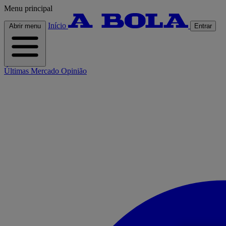
Menu principal
Início
Abrir menu
Entrar
Últimas
Mercado
Opinião