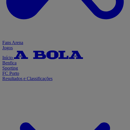
Fans Arena
Jogos
Início
Benfica
Sporting
FC Porto
Resultados e Classificações