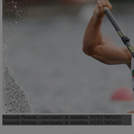
Fernando Pimenta, colecionador de medalhas. FOTO IMAGO
Fernando Pimenta, colecionador de medalhas. FOTO IMAGO