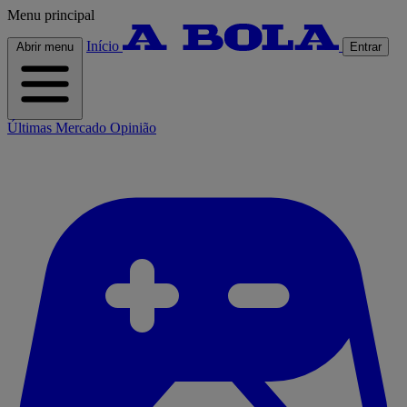
Menu principal
Início
Abrir menu
Entrar
Últimas
Mercado
Opinião