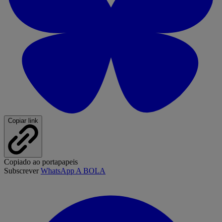
Copiar link
Copiado ao portapapeis
Subscrever
WhatsApp A BOLA