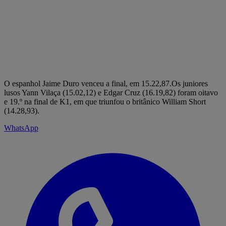
O espanhol Jaime Duro venceu a final, em 15.22,87.Os juniores
lusos Yann Vilaça (15.02,12) e Edgar Cruz (16.19,82) foram oitavo
e 19.º na final de K1, em que triunfou o britânico William Short
(14.28,93).
WhatsApp