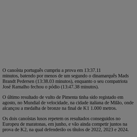
O canoísta português cumpriu a prova em 13:37.11
minutos, batendo por menos de um segundo o dinamarquês Mads
Brandt Pedersen (13:38.03 minutos), enquanto o seu compatriota
José Ramalho fechou o pódio (13:47.38 minutos).
O último resultado de vulto de Pimenta tinha sido registado em
agosto, no Mundial de velocidade, na cidade italiana de Milão, onde
alcançou a medalha de bronze na final de K1 1.000 metros.
Os dois canoístas lusos repetem os resultados conseguidos no
Europeu de maratonas, em junho, e vão ainda competir juntos na
prova de K2, na qual defenderão os títulos de 2022, 2023 e 2024.