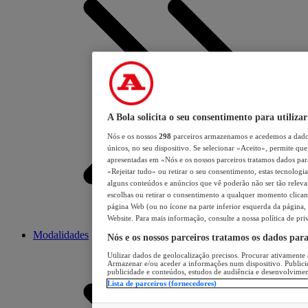
A Bola solicita o seu consentimento para utilizar
Nós e os nossos
298
parceiros armazenamos e acedemos a dados
únicos, no seu dispositivo. Se selecionar «Aceito», permite que 
apresentadas em «Nós e os nossos parceiros tratamos dados para 
«Rejeitar tudo» ou retirar o seu consentimento, estas tecnologia
alguns conteúdos e anúncios que vê poderão não ser tão relevant
escolhas ou retirar o consentimento a qualquer momento clicand
página Web (ou no ícone na parte inferior esquerda da página, s
Website. Para mais informação, consulte a nossa política de pri
Modalidades
Nós e os nossos parceiros tratamos os dados par
Utilizar dados de geolocalização precisos. Procurar ativamente a
Armazenar e/ou aceder a informações num dispositivo. Publici
publicidade e conteúdos, estudos de audiência e desenvolvimen
Lista de parceiros (fornecedores)