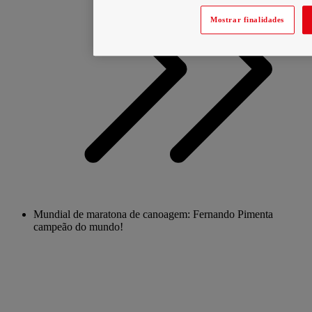
Mostrar finalidades
Mundial de maratona de canoagem: Fernando Pimenta
campeão do mundo!