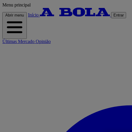
Menu principal
Início
Abrir menu
Entrar
Últimas
Mercado
Opinião