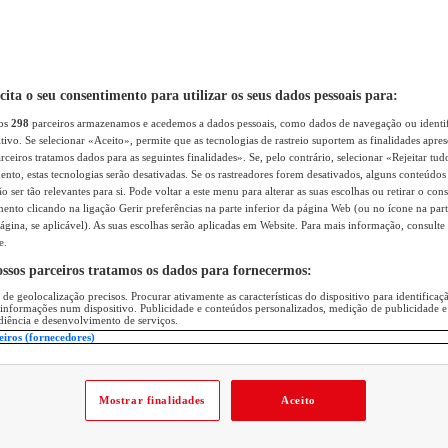
icita o seu consentimento para utilizar os seus dados pessoais para:
sos
298
parceiros armazenamos e acedemos a dados pessoais, como dados de navegação ou identif
itivo. Se selecionar «Aceito», permite que as tecnologias de rastreio suportem as finalidades apr
rceiros tratamos dados para as seguintes finalidades». Se, pelo contrário, selecionar «Rejeitar tud
ento, estas tecnologias serão desativadas. Se os rastreadores forem desativados, alguns conteúdo
 ser tão relevantes para si. Pode voltar a este menu para alterar as suas escolhas ou retirar o con
nto clicando na ligação Gerir preferências na parte inferior da página Web (ou no ícone na part
ágina, se aplicável). As suas escolhas serão aplicadas em Website. Para mais informação, consulte 
e.
ossos parceiros tratamos os dados para fornecermos:
 de geolocalização precisos. Procurar ativamente as características do dispositivo para identifica
 informações num dispositivo. Publicidade e conteúdos personalizados, medição de publicidade e
diência e desenvolvimento de serviços.
eiros (fornecedores)
Mostrar finalidades
Aceito