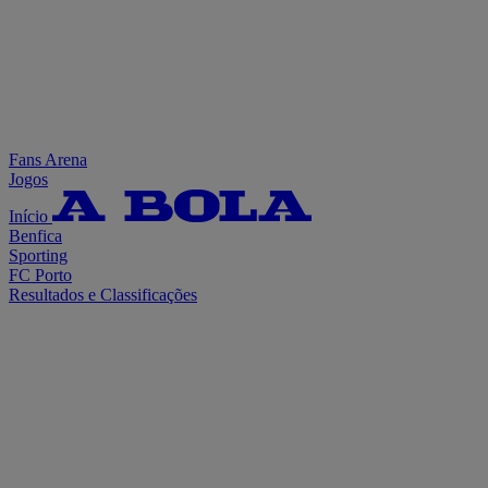
Fans Arena
Jogos
Início
Benfica
Sporting
FC Porto
Resultados e Classificações