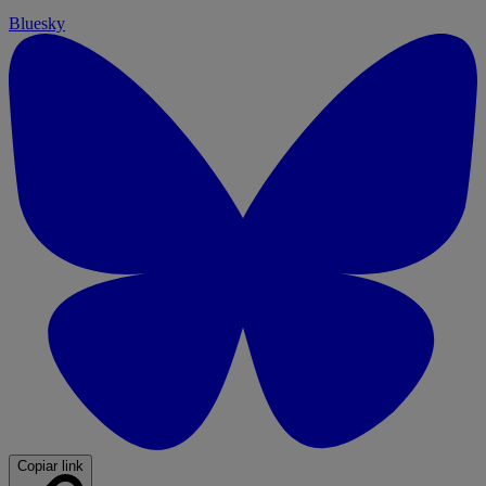
Bluesky
Copiar link