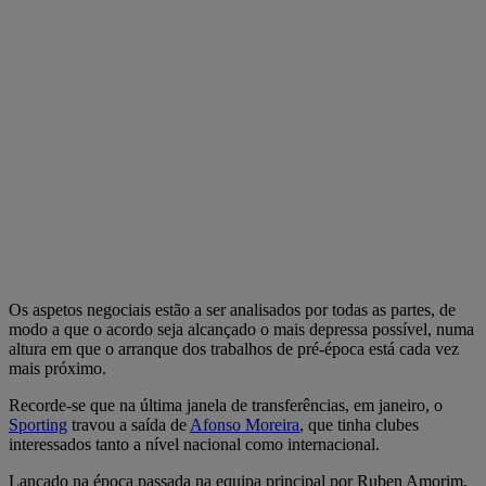
Os aspetos negociais estão a ser analisados por todas as partes, de
modo a que o acordo seja alcançado o mais depressa possível, numa
altura em que o arranque dos trabalhos de pré-época está cada vez
mais próximo.
Recorde-se que na última janela de transferências, em janeiro, o
Sporting
travou a saída de
Afonso Moreira
, que tinha clubes
interessados tanto a nível nacional como internacional.
Lançado na época passada na equipa principal por Ruben Amorim,