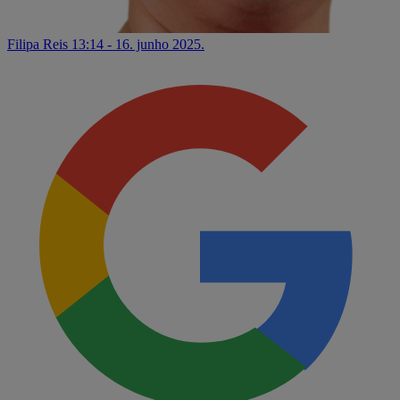
Filipa Reis
13:14 - 16. junho 2025.