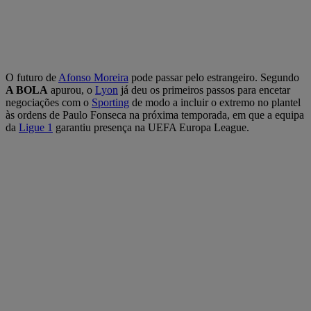
O futuro de
Afonso Moreira
pode passar pelo estrangeiro. Segundo
A BOLA
apurou, o
Lyon
já deu os primeiros passos para encetar
negociações com o
Sporting
de modo a incluir o extremo no plantel
às ordens de Paulo Fonseca na próxima temporada, em que a equipa
da
Ligue 1
garantiu presença na UEFA Europa League.