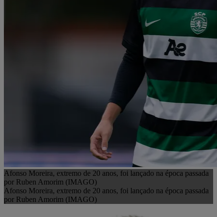
Afonso Moreira, extremo de 20 anos, foi lançado na época passada
por Ruben Amorim (IMAGO)
Afonso Moreira, extremo de 20 anos, foi lançado na época passada
por Ruben Amorim (IMAGO)