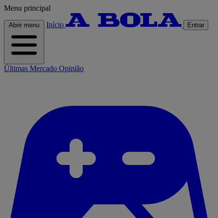
Menu principal
Início
Abrir menu
Entrar
Últimas
Mercado
Opinião