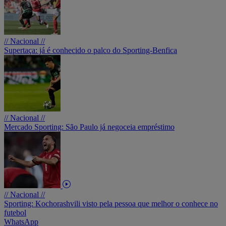
// Nacional //
Supertaça: já é conhecido o palco do Sporting-Benfica
// Nacional //
Mercado Sporting: São Paulo já negoceia empréstimo
// Nacional //
Sporting: Kochorashvili visto pela pessoa que melhor o conhece no
futebol
WhatsApp