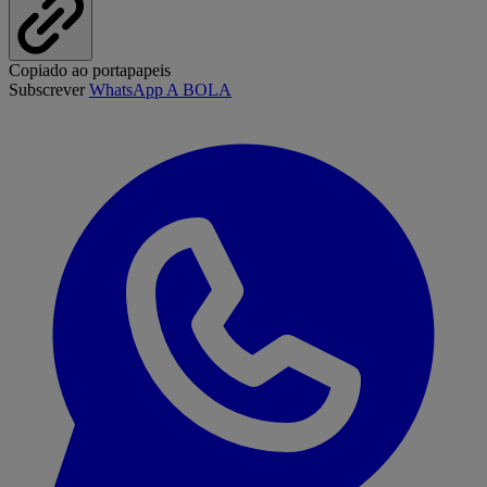
Copiado ao portapapeis
Subscrever
WhatsApp A BOLA