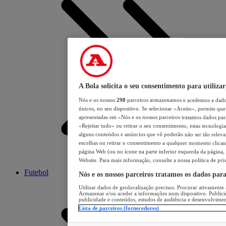
A Bola solicita o seu consentimento para utilizar
Nós e os nossos
298
parceiros armazenamos e acedemos a dados
únicos, no seu dispositivo. Se selecionar «Aceito», permite que 
apresentadas em «Nós e os nossos parceiros tratamos dados para 
«Rejeitar tudo» ou retirar o seu consentimento, estas tecnologia
alguns conteúdos e anúncios que vê poderão não ser tão relevant
escolhas ou retirar o consentimento a qualquer momento clicand
página Web (ou no ícone na parte inferior esquerda da página, s
Website. Para mais informação, consulte a nossa política de pri
Futebol
Nós e os nossos parceiros tratamos os dados par
Utilizar dados de geolocalização precisos. Procurar ativamente a
Armazenar e/ou aceder a informações num dispositivo. Publici
publicidade e conteúdos, estudos de audiência e desenvolvimen
Lista de parceiros (fornecedores)