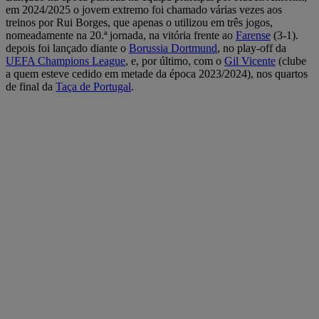
em 2024/2025 o jovem extremo foi chamado várias vezes aos
treinos por Rui Borges, que apenas o utilizou em três jogos,
nomeadamente na 20.ª jornada, na vitória frente ao
Farense
(3-1).
depois foi lançado diante o
Borussia Dortmund
, no play-off da
UEFA Champions League
, e, por último, com o
Gil Vicente
(clube
a quem esteve cedido em metade da época 2023/2024), nos quartos
de final da
Taça de Portugal
.