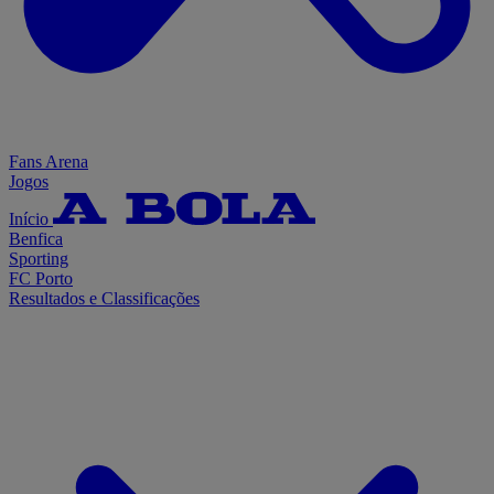
Fans Arena
Jogos
Início
Benfica
Sporting
FC Porto
Resultados e Classificações