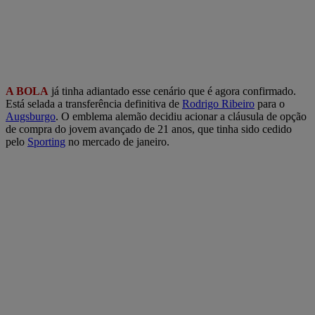
A BOLA
já tinha adiantado esse cenário que é agora confirmado.
Está selada a transferência definitiva de
Rodrigo Ribeiro
para o
Augsburgo
. O emblema alemão decidiu acionar a cláusula de opção
de compra do jovem avançado de 21 anos, que tinha sido cedido
pelo
Sporting
no mercado de janeiro.