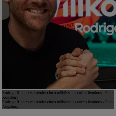
Rodrigo Ribeiro vai render cinco milhões aos cofres leoninos - Foto:
Augsburg
Rodrigo Ribeiro vai render cinco milhões aos cofres leoninos - Foto:
Augsburg