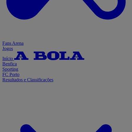
Fans Arena
Jogos
Início
Benfica
Sporting
FC Porto
Resultados e Classificações