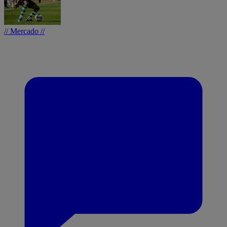
// Mercado //