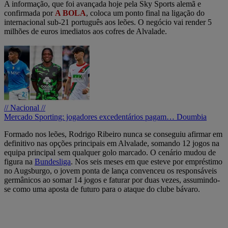
A informação, que foi avançada hoje pela Sky Sports alemã e
confirmada por
A BOLA
, coloca um ponto final na ligação do
internacional sub-21 português aos leões. O negócio vai render 5
milhões de euros imediatos aos cofres de Alvalade.
// Nacional //
Mercado Sporting: jogadores excedentários pagam… Doumbia
Formado nos leões, Rodrigo Ribeiro nunca se conseguiu afirmar em
definitivo nas opções principais em Alvalade, somando 12 jogos na
equipa principal sem qualquer golo marcado. O cenário mudou de
figura na
Bundesliga
. Nos seis meses em que esteve por empréstimo
no Augsburgo, o jovem ponta de lança convenceu os responsáveis
germânicos ao somar 14 jogos e faturar por duas vezes, assumindo-
se como uma aposta de futuro para o ataque do clube bávaro.