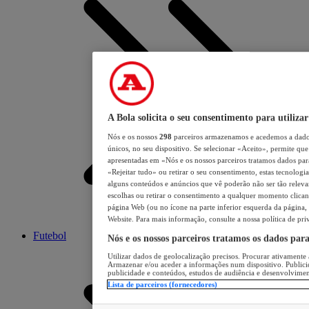
A Bola solicita o seu consentimento para utilizar
Nós e os nossos
298
parceiros armazenamos e acedemos a dados
únicos, no seu dispositivo. Se selecionar «Aceito», permite que 
apresentadas em «Nós e os nossos parceiros tratamos dados para 
«Rejeitar tudo» ou retirar o seu consentimento, estas tecnologia
alguns conteúdos e anúncios que vê poderão não ser tão relevant
escolhas ou retirar o consentimento a qualquer momento clicand
página Web (ou no ícone na parte inferior esquerda da página, s
Website. Para mais informação, consulte a nossa política de pri
Futebol
Nós e os nossos parceiros tratamos os dados par
Utilizar dados de geolocalização precisos. Procurar ativamente a
Armazenar e/ou aceder a informações num dispositivo. Publici
publicidade e conteúdos, estudos de audiência e desenvolvimen
Lista de parceiros (fornecedores)