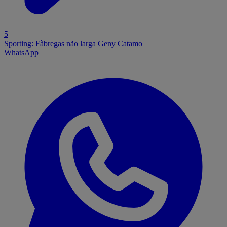
5
Sporting: Fàbregas não larga Geny Catamo
WhatsApp