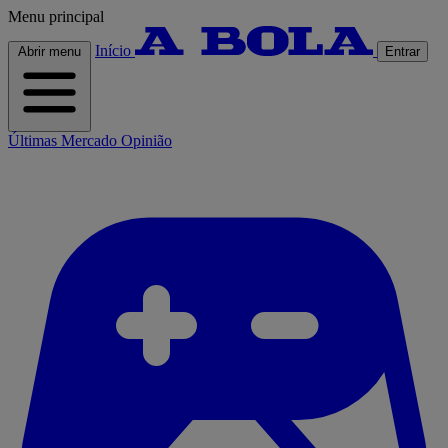
Menu principal
Início
Abrir menu
Entrar
Últimas
Mercado
Opinião