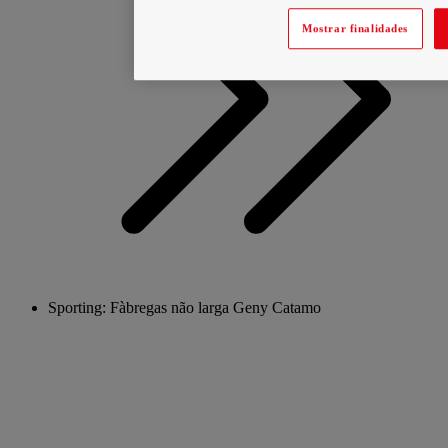
Mostrar finalidades
Sporting: Fàbregas não larga Geny Catamo