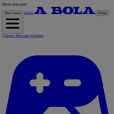
Menu principal
Início
Abrir menu
Entrar
Últimas
Mercado
Opinião