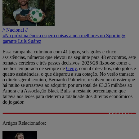
// Nacional //
«Na próxima época espero coisas ainda melhores no Sporting»,
garante Luís Suárez
Essa campanha culminou com 41 jogos, seis golos e cinco
assistências, números que elevou na seguinte para 48 encontros, sete
remates certeiros e três passes decisivos. 2025/26 fixou-se como a
melhor temporada de sempre de
Geny
, com 47 desafios, oito golos e
quatro assistências, o que disparou a sua cotação. No verão transato,
o diretor-geral leonino, Bernardo Palmeiro, resolveu um dossier que
há muito se arrastava ao adquirir, por um total de €3,25 milhões ao
Amora e à Associação Black Bulls, a restante percentagem que
faltava aos leões para deterem a totalidade dos direitos económicos
do jogador.
Artigos Relacionados: