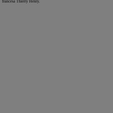
francesa Thierry Henry.