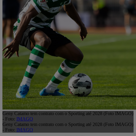
Geny Catamo tem contrato com o Sporting até 2028 (Foto IMAGO)
- Foto:
IMAGO
Geny Catamo tem contrato com o Sporting até 2028 (Foto IMAGO)
- Foto:
IMAGO