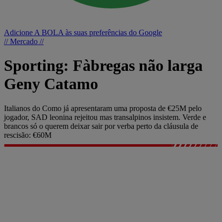
Adicione A BOLA às suas preferências do Google
// Mercado //
Sporting: Fàbregas não larga
Geny Catamo
Italianos do Como já apresentaram uma proposta de €25M pelo
jogador, SAD leonina rejeitou mas transalpinos insistem. Verde e
brancos só o querem deixar sair por verba perto da cláusula de
rescisão: €60M