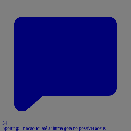
34
Sporting: Trincão foi até à última gota no possível adeus