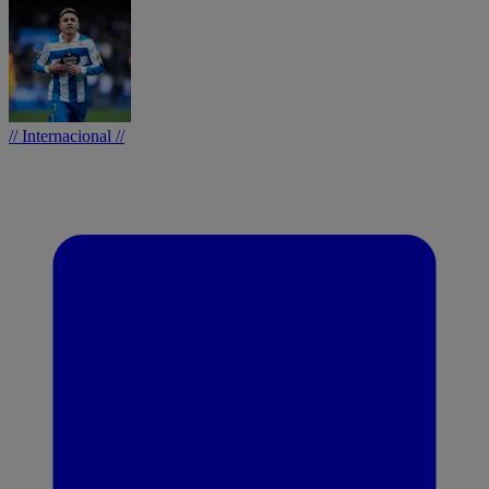
// Internacional //