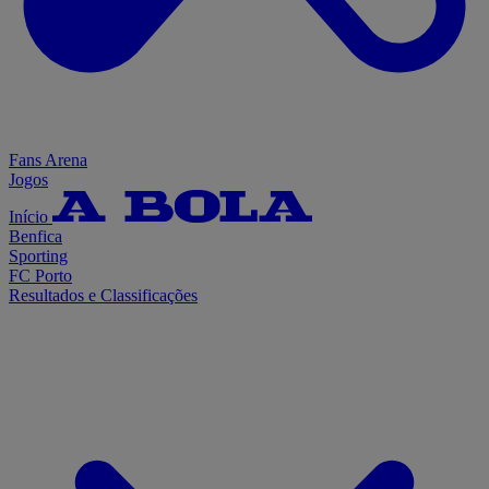
Fans Arena
Jogos
Início
Benfica
Sporting
FC Porto
Resultados e Classificações