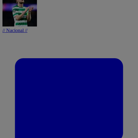
// Nacional //