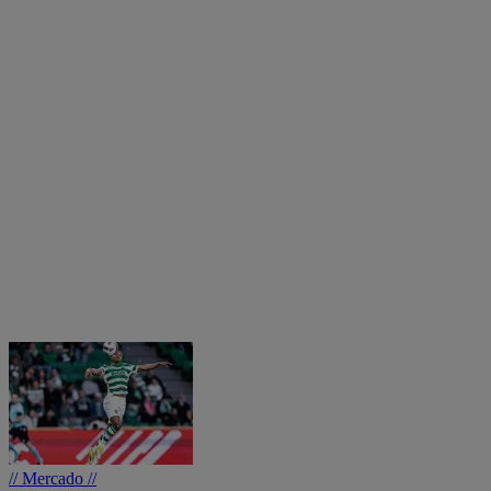
// Mercado //