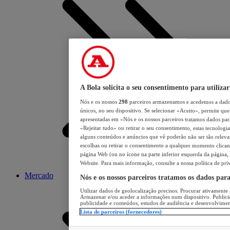
A Bola solicita o seu consentimento para utilizar
Nós e os nossos
298
parceiros armazenamos e acedemos a dados
únicos, no seu dispositivo. Se selecionar «Aceito», permite que 
apresentadas em «Nós e os nossos parceiros tratamos dados para 
«Rejeitar tudo» ou retirar o seu consentimento, estas tecnologia
alguns conteúdos e anúncios que vê poderão não ser tão relevant
escolhas ou retirar o consentimento a qualquer momento clicand
página Web (ou no ícone na parte inferior esquerda da página, s
Website. Para mais informação, consulte a nossa política de pri
Mercado
Nós e os nossos parceiros tratamos os dados par
Utilizar dados de geolocalização precisos. Procurar ativamente a
Armazenar e/ou aceder a informações num dispositivo. Publici
publicidade e conteúdos, estudos de audiência e desenvolvimen
Lista de parceiros (fornecedores)