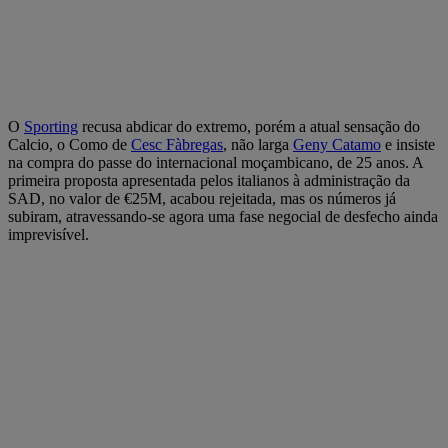
O
Sporting
recusa abdicar do extremo, porém a atual sensação do
Calcio, o Como de
Cesc Fàbregas
, não larga
Geny Catamo
e insiste
na compra do passe do internacional moçambicano, de 25 anos. A
primeira proposta apresentada pelos italianos à administração da
SAD, no valor de €25M, acabou rejeitada, mas os números já
subiram, atravessando-se agora uma fase negocial de desfecho ainda
imprevisível.