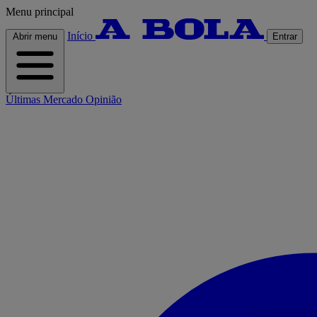
Menu principal
Início
Abrir menu
Entrar
Últimas
Mercado
Opinião