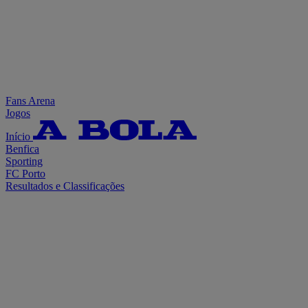
Fans Arena
Jogos
Início
Benfica
Sporting
FC Porto
Resultados e Classificações