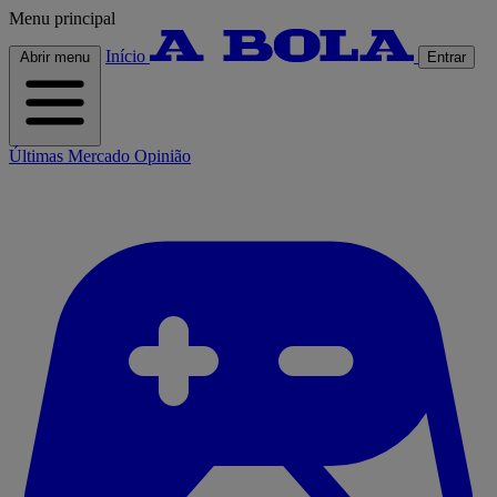
Menu principal
Início
Abrir menu
Entrar
Últimas
Mercado
Opinião