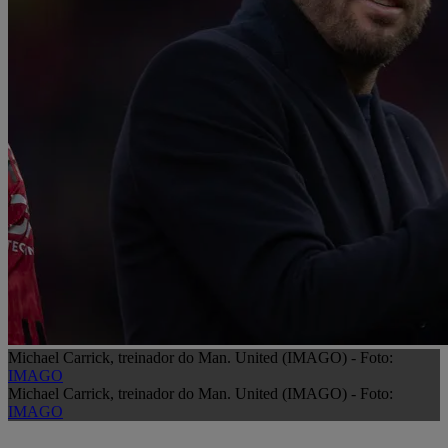
Michael Carrick, treinador do Man. United (IMAGO) - Foto:
IMAGO
Michael Carrick, treinador do Man. United (IMAGO) - Foto:
IMAGO