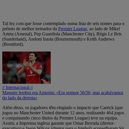
Tal fez com que fosse contemplado numa lista de seis nomes para o
prémio de melhor treinador da
Premier League
, ao lado de Mikel
Arteta (Arsenal), Pep Guardiola (Manchester City), Régis Le Bris
(Sunderland), Andoni Iraola (Bournemouth) e Keith Andrews
(Brentford).
// Internacional //
Maguire lembra era Amorim: «Era sempre 50/50, mas acabávamos
do lado da derrota»
Além disso, os jogadores têm elogiado o impacto que Carrick (que
jogou no Manchester United durante 12 anos, realizando 464 jogos
e conquistando cinco títulos da Premier League) teve na equipa.
Assim, a Imprensa inglesa garante que Omar Berrada (diretor-
executivo) e Jason Wilcox (diretor para o futebol) aconselharam Sir