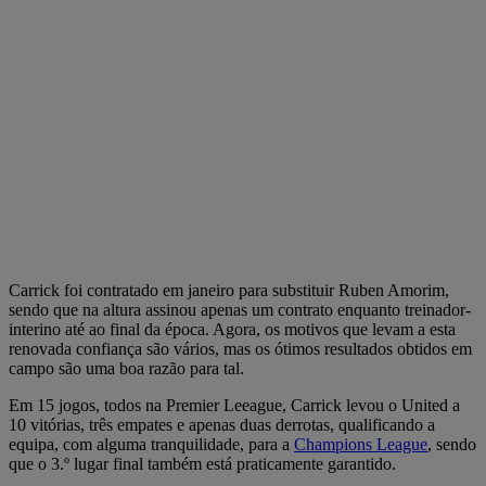
Carrick foi contratado em janeiro para substituir Ruben Amorim,
sendo que na altura assinou apenas um contrato enquanto treinador-
interino até ao final da época. Agora, os motivos que levam a esta
renovada confiança são vários, mas os ótimos resultados obtidos em
campo são uma boa razão para tal.
Em 15 jogos, todos na Premier Leeague, Carrick levou o United a
10 vitórias, três empates e apenas duas derrotas, qualificando a
equipa, com alguma tranquilidade, para a
Champions League
, sendo
que o 3.º lugar final também está praticamente garantido.