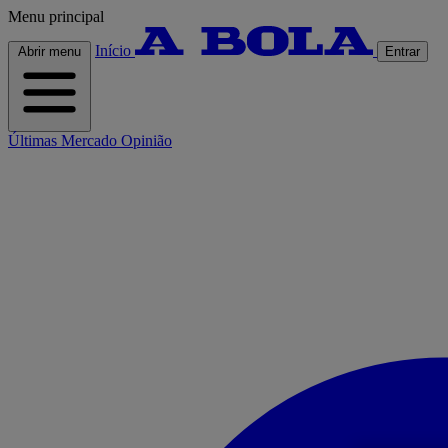
Menu principal
Início
Abrir menu
Entrar
Últimas
Mercado
Opinião