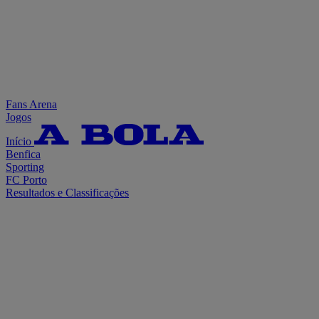
Fans Arena
Jogos
Início
Benfica
Sporting
FC Porto
Resultados e Classificações