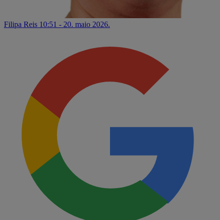
Filipa Reis
10:51 - 20. maio 2026.