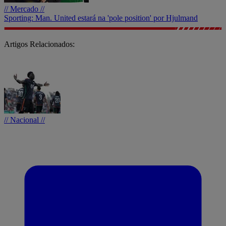
// Mercado //
Sporting: Man. United estará na 'pole position' por Hjulmand
Artigos Relacionados:
// Nacional //