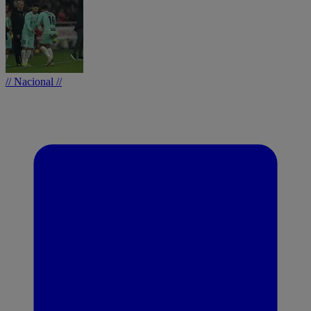
// Nacional //