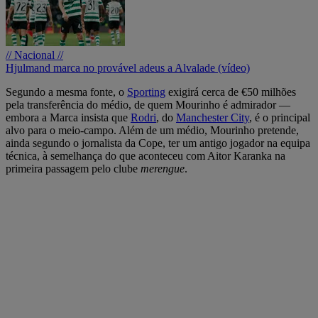
// Nacional //
Hjulmand marca no provável adeus a Alvalade (vídeo)
Segundo a mesma fonte, o
Sporting
exigirá cerca de €50 milhões
pela transferência do médio, de quem Mourinho é admirador —
embora a Marca insista que
Rodri
, do
Manchester City
, é o principal
alvo para o meio-campo. Além de um médio, Mourinho pretende,
ainda segundo o jornalista da Cope, ter um antigo jogador na equipa
técnica, à semelhança do que aconteceu com Aitor Karanka na
primeira passagem pelo clube
merengue
.