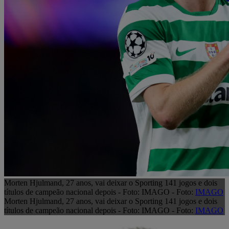
Morten Hjulmand, 27 anos, vai deixar o Sporting 141 jogos e dois
títulos de campeão nacional depois - Foto: IMAGO - Foto:
IMAGO
Morten Hjulmand, 27 anos, vai deixar o Sporting 141 jogos e dois
títulos de campeão nacional depois - Foto: IMAGO - Foto:
IMAGO