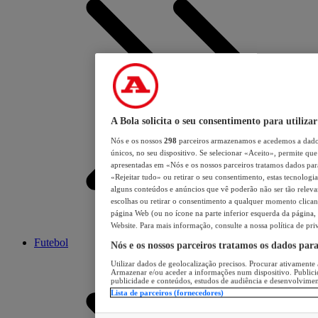
A Bola solicita o seu consentimento para utilizar
Nós e os nossos
298
parceiros armazenamos e acedemos a dados
únicos, no seu dispositivo. Se selecionar «Aceito», permite que 
apresentadas em «Nós e os nossos parceiros tratamos dados para 
«Rejeitar tudo» ou retirar o seu consentimento, estas tecnologia
alguns conteúdos e anúncios que vê poderão não ser tão relevant
escolhas ou retirar o consentimento a qualquer momento clicand
página Web (ou no ícone na parte inferior esquerda da página, s
Website. Para mais informação, consulte a nossa política de pri
Futebol
Nós e os nossos parceiros tratamos os dados par
Utilizar dados de geolocalização precisos. Procurar ativamente a
Armazenar e/ou aceder a informações num dispositivo. Publici
publicidade e conteúdos, estudos de audiência e desenvolvimen
Lista de parceiros (fornecedores)