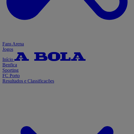
Fans Arena
Jogos
Início
Benfica
Sporting
FC Porto
Resultados e Classificações