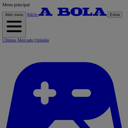
Menu principal
Início
Abrir menu
Entrar
Últimas
Mercado
Opinião