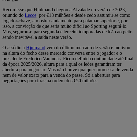
Recorde-se que Hjulmand chegou a Alvalade no verão de 2023,
oriundo do
Lecce
, por €18 milhões e desde cedo assumiu-se como
jogador-chave, a mostrar andamento para patamar superior e, por
isso, a convicção de que seria muito difícil ao Sporting segurá-lo.
Mas, segurou-o para segunda e terceira temporadas de leão ao peito,
sendo inevitável a saída neste verão.
O assédio a
Hjulmand
vem do último mercado de verão e motivou
na altura do fecho desse mercado conversa entre o jogador e o
presidente Frederico Varandas. Ficou definida continuidade até final
da época 2025/2026, altura para a qual os leões garantiram ter
abertura para negociar. Mas não houve qualquer promessa de venda
nem de valor exato para a venda do passe. Só a abertura para
negociações por cifras na ordem dos €50 milhões.