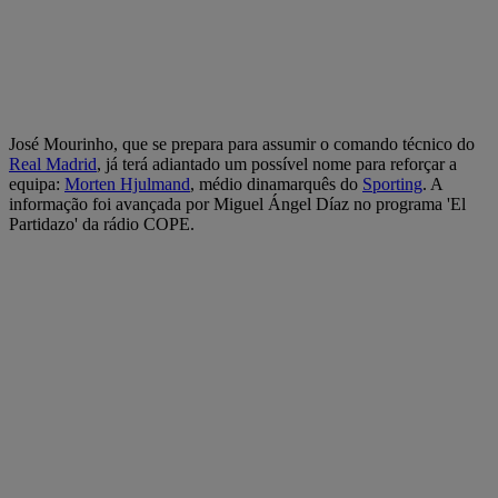
José Mourinho, que se prepara para assumir o comando técnico do
Real Madrid
, já terá adiantado um possível nome para reforçar a
equipa:
Morten Hjulmand
, médio dinamarquês do
Sporting
. A
informação foi avançada por Miguel Ángel Díaz no programa 'El
Partidazo' da rádio COPE.