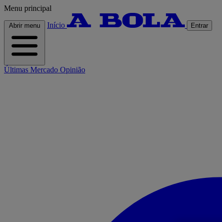
Menu principal
Início
Abrir menu
Entrar
Últimas
Mercado
Opinião