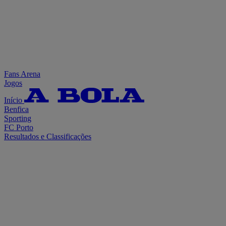
Fans Arena
Jogos
Início
Benfica
Sporting
FC Porto
Resultados e Classificações