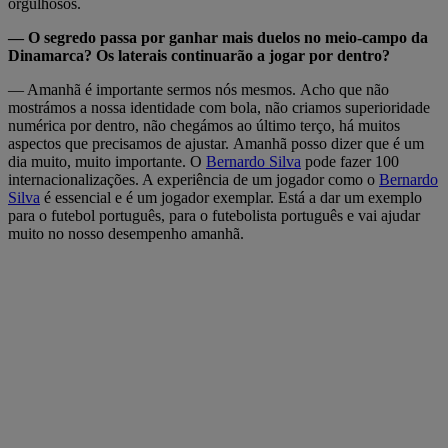
orgulhosos.
— O segredo passa por ganhar mais duelos no meio-campo da
Dinamarca? Os laterais continuarão a jogar por dentro?
— Amanhã é importante sermos nós mesmos. Acho que não
mostrámos a nossa identidade com bola, não criamos superioridade
numérica por dentro, não chegámos ao último terço, há muitos
aspectos que precisamos de ajustar. Amanhã posso dizer que é um
dia muito, muito importante. O
Bernardo Silva
pode fazer 100
internacionalizações. A experiência de um jogador como o
Bernardo
Silva
é essencial e é um jogador exemplar. Está a dar um exemplo
para o futebol português, para o futebolista português e vai ajudar
muito no nosso desempenho amanhã.