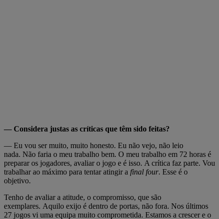
— Considera justas as críticas que têm sido feitas?
— Eu vou ser muito, muito honesto. Eu não vejo, não leio
nada. Não faria o meu trabalho bem. O meu trabalho em 72 horas é
preparar os jogadores, avaliar o jogo e é isso. A crítica faz parte. Vou
trabalhar ao máximo para tentar atingir a
final four
. Esse é o
objetivo.
Tenho de avaliar a atitude, o compromisso, que são
exemplares. Aquilo exijo é dentro de portas, não fora. Nos últimos
27 jogos vi uma equipa muito comprometida. Estamos a crescer e o