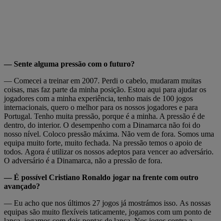
— Sente alguma pressão com o futuro?
— Comecei a treinar em 2007. Perdi o cabelo, mudaram muitas
coisas, mas faz parte da minha posição. Estou aqui para ajudar os
jogadores com a minha experiência, tenho mais de 100 jogos
internacionais, quero o melhor para os nossos jogadores e para
Portugal. Tenho muita pressão, porque é a minha. A pressão é de
dentro, do interior. O desempenho com a Dinamarca não foi do
nosso nível. Coloco pressão máxima. Não vem de fora. Somos uma
equipa muito forte, muito fechada. Na pressão temos o apoio de
todos. Agora é utilizar os nossos adeptos para vencer ao adversário.
O adversário é a Dinamarca, não a pressão de fora.
— É possível Cristiano Ronaldo jogar na frente com outro
avançado?
— Eu acho que nos últimos 27 jogos já mostrámos isso. As nossas
equipas são muito flexíveis taticamente, jogamos com um ponto de
lança, jogamos com dois pontas de lança. Nos jogos contra a