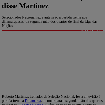
disse Martínez
Selecionador Nacional fez a antevisão à partida frente aos
dinamarqueses, da segunda mão dos quartos de final da Liga das
Nações
Roberto Martínez, treinador da Seleção Nacional, fez a antevisão à
partida frente à
Dinamarca
, a contar para a segunda mão dos quartos
de final da
Liga das Nações
. O técnico confirmou que o jogo da