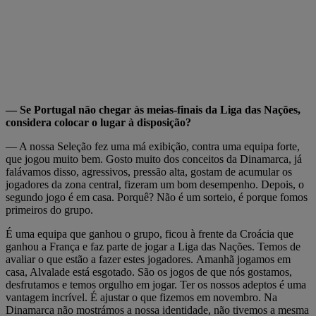
— Se Portugal não chegar às meias-finais da Liga das Nações,
considera colocar o lugar à disposição?
— A nossa Seleção fez uma má exibição, contra uma equipa forte,
que jogou muito bem. Gosto muito dos conceitos da Dinamarca, já
falávamos disso, agressivos, pressão alta, gostam de acumular os
jogadores da zona central, fizeram um bom desempenho. Depois, o
segundo jogo é em casa. Porquê? Não é um sorteio, é porque fomos
primeiros do grupo.
É uma equipa que ganhou o grupo, ficou à frente da Croácia que
ganhou a França e faz parte de jogar a Liga das Nações. Temos de
avaliar o que estão a fazer estes jogadores. Amanhã jogamos em
casa, Alvalade está esgotado. São os jogos de que nós gostamos,
desfrutamos e temos orgulho em jogar. Ter os nossos adeptos é uma
vantagem incrível. É ajustar o que fizemos em novembro. Na
Dinamarca não mostrámos a nossa identidade, não tivemos a mesma