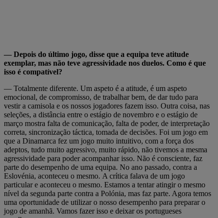
— Depois do último jogo, disse que a equipa teve atitude
exemplar, mas não teve agressividade nos duelos. Como é que
isso é compatível?
— Totalmente diferente. Um aspeto é a atitude, é um aspeto
emocional, de compromisso, de trabalhar bem, de dar tudo para
vestir a camisola e os nossos jogadores fazem isso. Outra coisa, nas
seleções, a distância entre o estágio de novembro e o estágio de
março mostra falta de comunicação, falta de poder, de interpretação
correta, sincronização táctica, tomada de decisões. Foi um jogo em
que a Dinamarca fez um jogo muito intuitivo, com a força dos
adeptos, tudo muito agressivo, muito rápido, não tivemos a mesma
agressividade para poder acompanhar isso. Não é consciente, faz
parte do desempenho de uma equipa. No ano passado, contra a
Eslovénia, aconteceu o mesmo. A crítica falava de um jogo
particular e aconteceu o mesmo. Estamos a tentar atingir o mesmo
nível da segunda parte contra a Polónia, mas faz parte. Agora temos
uma oportunidade de utilizar o nosso desempenho para preparar o
jogo de amanhã. Vamos fazer isso e deixar os portugueses