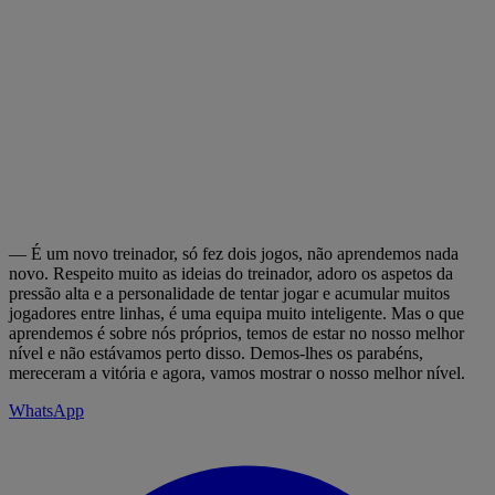
— É um novo treinador, só fez dois jogos, não aprendemos nada
novo. Respeito muito as ideias do treinador, adoro os aspetos da
pressão alta e a personalidade de tentar jogar e acumular muitos
jogadores entre linhas, é uma equipa muito inteligente. Mas o que
aprendemos é sobre nós próprios, temos de estar no nosso melhor
nível e não estávamos perto disso. Demos-lhes os parabéns,
mereceram a vitória e agora, vamos mostrar o nosso melhor nível.
WhatsApp