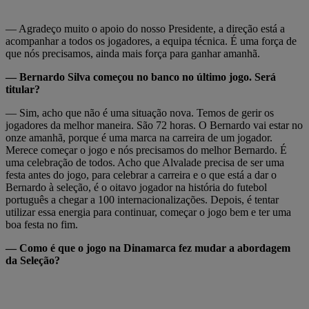
— Agradeço muito o apoio do nosso Presidente, a direção está a
acompanhar a todos os jogadores, a equipa técnica. É uma força de
que nós precisamos, ainda mais força para ganhar amanhã.
— Bernardo Silva começou no banco no último jogo. Será
titular?
— Sim, acho que não é uma situação nova. Temos de gerir os
jogadores da melhor maneira. São 72 horas. O Bernardo vai estar no
onze amanhã, porque é uma marca na carreira de um jogador.
Merece começar o jogo e nós precisamos do melhor Bernardo. É
uma celebração de todos. Acho que Alvalade precisa de ser uma
festa antes do jogo, para celebrar a carreira e o que está a dar o
Bernardo à seleção, é o oitavo jogador na história do futebol
português a chegar a 100 internacionalizações. Depois, é tentar
utilizar essa energia para continuar, começar o jogo bem e ter uma
boa festa no fim.
— Como é que o jogo na Dinamarca fez mudar a abordagem
da Seleção?