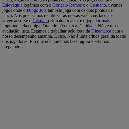
Eslováquia
jogámos com o
Gonçalo Ramos
e o
Cristiano
, tivemos
jogos onde o
Diogo Jota
também joga com os dois pontos de
lança. Nós precisamos de utilizar as nossas valências face ao
adversário. Se o
Cristiano
Ronaldo marca, é o jogador mais
importante da equipa. Quando não marca, é a idade. Não é uma
avaliação justa. Estamos a trabalhar pelo jogo da
Dinamarca
para o
nosso desempenho amanhã. É isso. Não é uma crítica geral da idade
dos jogadores. É o que nós podemos fazer agora e estamos
preparados.