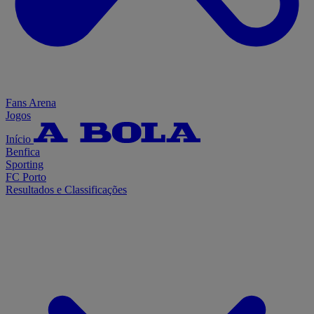
Fans Arena
Jogos
Início
Benfica
Sporting
FC Porto
Resultados e Classificações