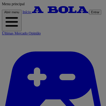
Menu principal
Início
Abrir menu
Entrar
Últimas
Mercado
Opinião