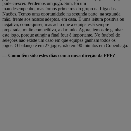
pode crescer. Perdemos um jogo. Sim, foi um
mau desempenho, mas fomos primeiros do grupo na Liga das
Nações. Temos uma oportunidade na segunda parte, na segunda
mão, frente aos nossos adeptos, em casa. É uma leitura positiva ou
negativa, como quiser, mas acho que a equipa está sempre
preparada, muito competitiva, a dar tudo. Agora, temos de ganhar
este jogo, porque atingir a final four é importante. No futebol de
seleções não existe um caso em que equipas ganham todos os
jogos. O balanço é em 27 jogos, não em 90 minutos em Copenhaga.
— Como têm sido estes dias com a nova direção da FPF?