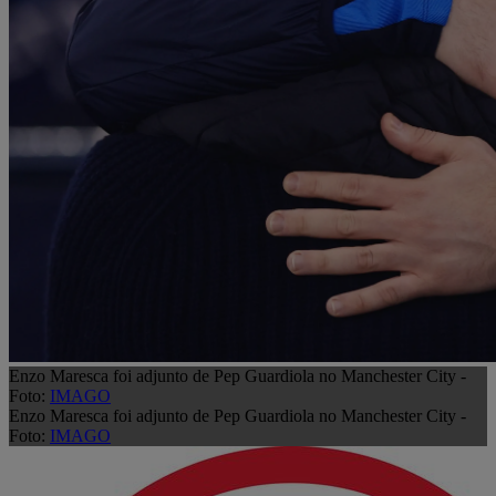
Enzo Maresca foi adjunto de Pep Guardiola no Manchester City -
Foto:
IMAGO
Enzo Maresca foi adjunto de Pep Guardiola no Manchester City -
Foto:
IMAGO