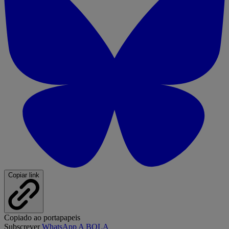
Copiar link
Copiado ao portapapeis
Subscrever
WhatsApp A BOLA