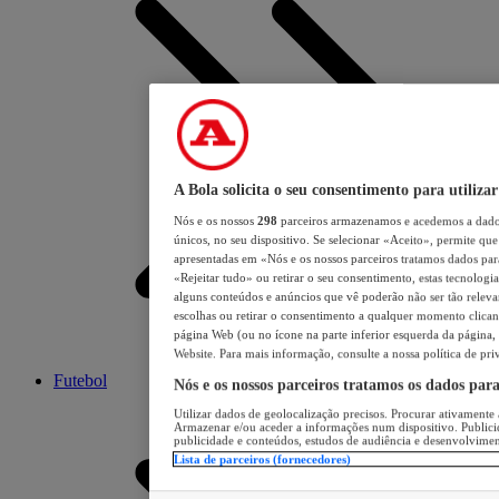
A Bola solicita o seu consentimento para utilizar
Nós e os nossos
298
parceiros armazenamos e acedemos a dados
únicos, no seu dispositivo. Se selecionar «Aceito», permite que 
apresentadas em «Nós e os nossos parceiros tratamos dados para 
«Rejeitar tudo» ou retirar o seu consentimento, estas tecnologia
alguns conteúdos e anúncios que vê poderão não ser tão relevant
escolhas ou retirar o consentimento a qualquer momento clicand
página Web (ou no ícone na parte inferior esquerda da página, s
Website. Para mais informação, consulte a nossa política de pri
Futebol
Nós e os nossos parceiros tratamos os dados par
Utilizar dados de geolocalização precisos. Procurar ativamente a
Armazenar e/ou aceder a informações num dispositivo. Publici
publicidade e conteúdos, estudos de audiência e desenvolvimen
Lista de parceiros (fornecedores)