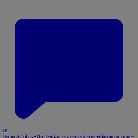
48
Bernardo Silva: «No Benfica, as pessoas não acreditavam em mim»