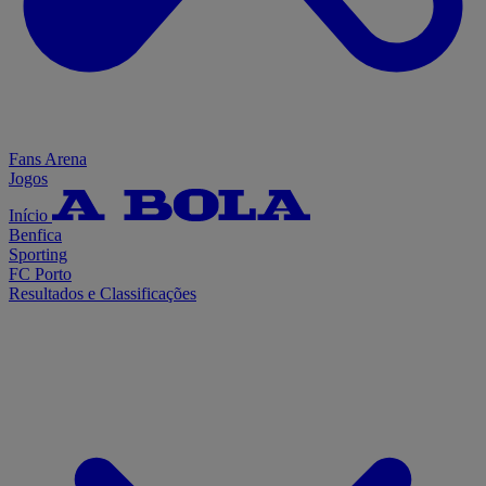
Fans Arena
Jogos
Início
Benfica
Sporting
FC Porto
Resultados e Classificações