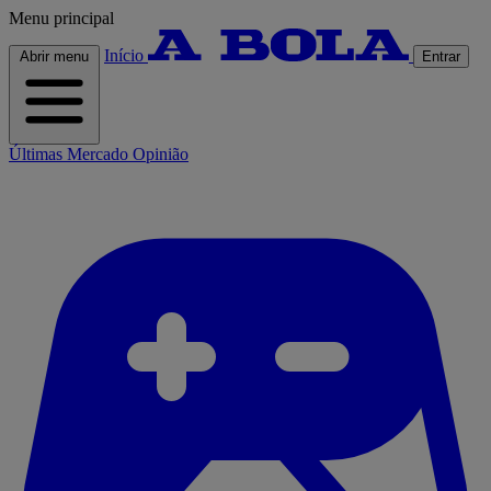
Menu principal
Início
Abrir menu
Entrar
Últimas
Mercado
Opinião