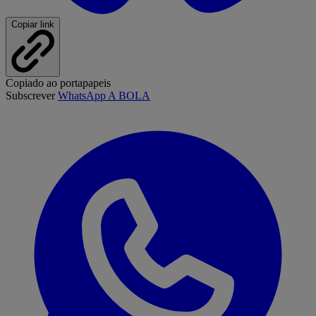
Copiar link
Copiado ao portapapeis
Subscrever
WhatsApp A BOLA