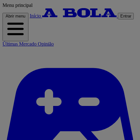
Menu principal
Início
Abrir menu
Entrar
Últimas
Mercado
Opinião