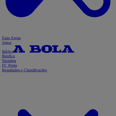
Fans Arena
Jogos
Início
Benfica
Sporting
FC Porto
Resultados e Classificações