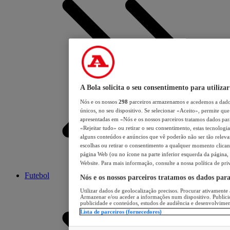
A Bola solicita o seu consentimento para utilizar
Nós e os nossos
298
parceiros armazenamos e acedemos a dados
únicos, no seu dispositivo. Se selecionar «Aceito», permite que 
apresentadas em «Nós e os nossos parceiros tratamos dados para 
«Rejeitar tudo» ou retirar o seu consentimento, estas tecnologia
alguns conteúdos e anúncios que vê poderão não ser tão relevant
escolhas ou retirar o consentimento a qualquer momento clicand
página Web (ou no ícone na parte inferior esquerda da página, s
Website. Para mais informação, consulte a nossa política de pri
Futebol
Nós e os nossos parceiros tratamos os dados par
Utilizar dados de geolocalização precisos. Procurar ativamente a
Armazenar e/ou aceder a informações num dispositivo. Publici
publicidade e conteúdos, estudos de audiência e desenvolvimen
Lista de parceiros (fornecedores)