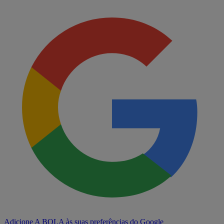
Adicione A BOLA às suas preferências do Google