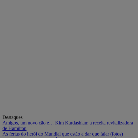
Destaques
Amigos, um novo cão e… Kim Kardashian: a receita revitalizadora
de Hamilton
As férias do herói do Mundial que estão a dar que falar (fotos)