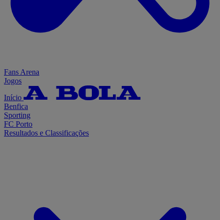
Fans Arena
Jogos
Início
Benfica
Sporting
FC Porto
Resultados e Classificações