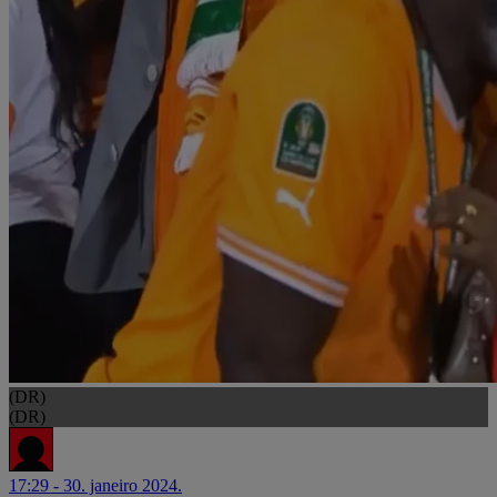
(DR)
(DR)
17:29 - 30. janeiro 2024.