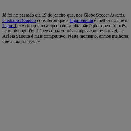
Já foi no passado dia 19 de janeiro que, nos Globe Soccer Awards,
Cristiano Ronaldo
considerou que a
Liga Saudita
é melhor do que a
Ligue 1
: «Acho que o campeonato saudita não é pior que o francês,
na minha opinião. Lá tens duas ou três equipas com bom nível, na
Arábia Saudita é mais competitivo. Neste momento, somos melhores
que a liga francesa.»