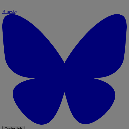
Bluesky
Copiar link