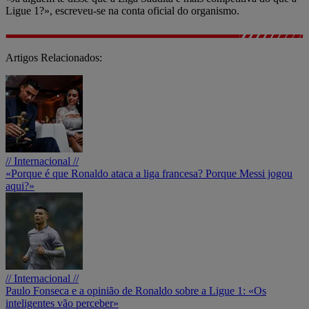
Ligue 1?», escreveu-se na conta oficial do organismo.
Artigos Relacionados:
// Internacional //
«Porque é que Ronaldo ataca a liga francesa? Porque Messi jogou
aqui?»
// Internacional //
Paulo Fonseca e a opinião de Ronaldo sobre a Ligue 1: «Os
inteligentes vão perceber»