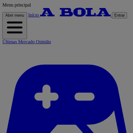
Menu principal
Início
Abrir menu
Entrar
Últimas
Mercado
Opinião