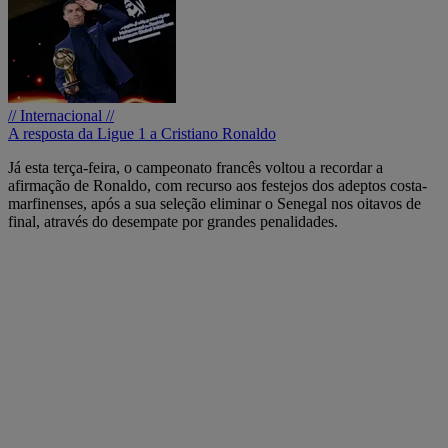
// Internacional //
A resposta da Ligue 1 a Cristiano Ronaldo
Já esta terça-feira, o campeonato francês voltou a recordar a
afirmação de Ronaldo, com recurso aos festejos dos adeptos costa-
marfinenses, após a sua seleção eliminar o Senegal nos oitavos de
final, através do desempate por grandes penalidades.