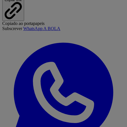
Copiado ao portapapeis
Subscrever
WhatsApp A BOLA