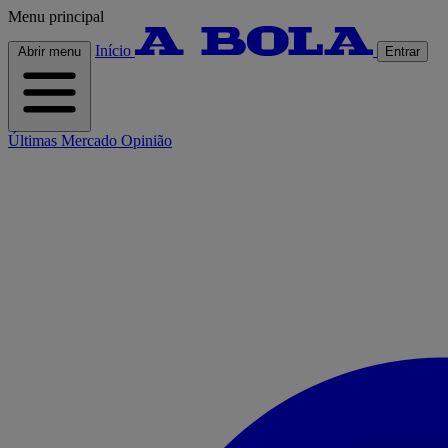
Menu principal
Início
Abrir menu
Entrar
Últimas
Mercado
Opinião