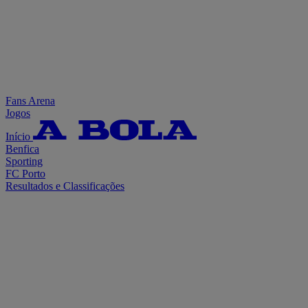
Fans Arena
Jogos
Início
Benfica
Sporting
FC Porto
Resultados e Classificações