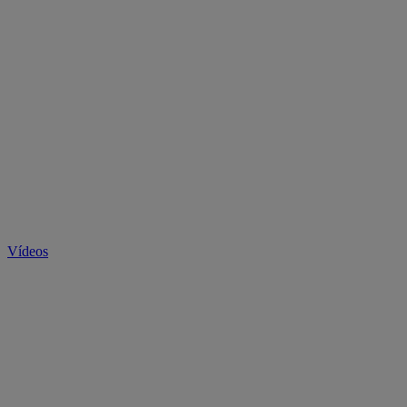
Vídeos