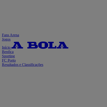
Fans Arena
Jogos
Início
Benfica
Sporting
FC Porto
Resultados e Classificações