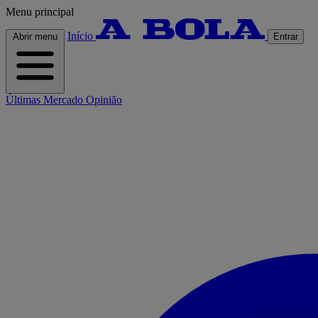
Menu principal
Início
Abrir menu
Entrar
Últimas
Mercado
Opinião