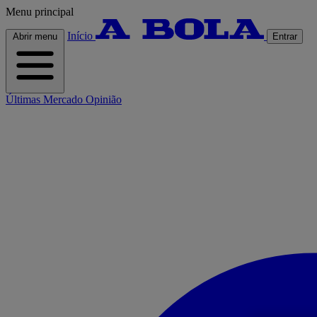
Menu principal
Início
Abrir menu
Entrar
Últimas
Mercado
Opinião