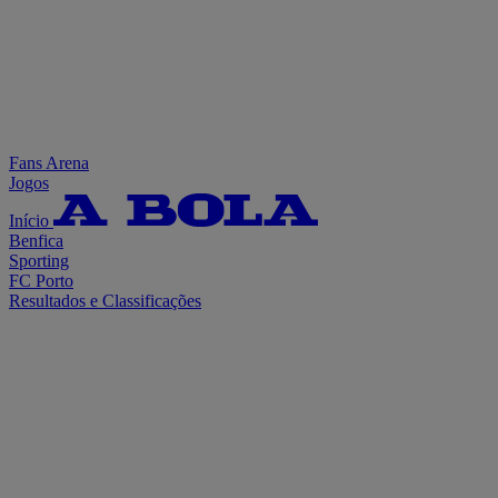
Fans Arena
Jogos
Início
Benfica
Sporting
FC Porto
Resultados e Classificações