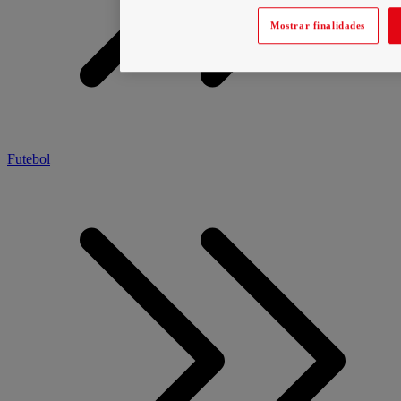
Mostrar finalidades
Futebol