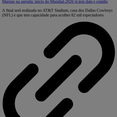
Marque na agenda: início do Mundial-2026 já tem data e estádio
A final será realizada no AT&T Stadium, casa dos Dallas Cowboys
(NFL) e que tem capacidade para acolher 82 mil espectadores