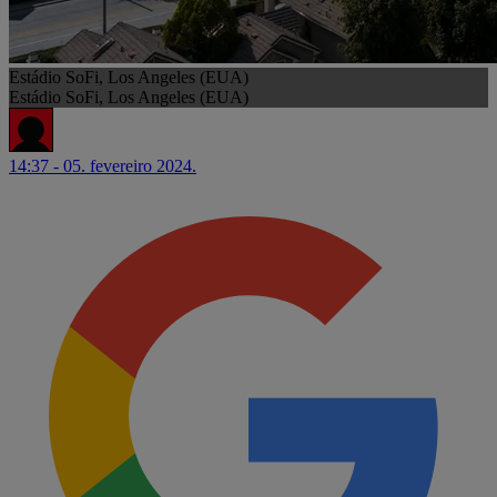
Estádio SoFi, Los Angeles (EUA)
Estádio SoFi, Los Angeles (EUA)
14:37 - 05. fevereiro 2024.