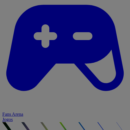
Fans Arena
Jogos