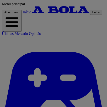
Menu principal
Início
Abrir menu
Entrar
Últimas
Mercado
Opinião