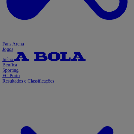
Fans Arena
Jogos
Início
Benfica
Sporting
FC Porto
Resultados e Classificações