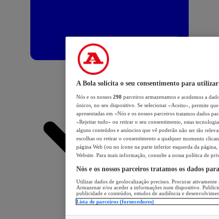
A Bola solicita o seu consentimento para utilizar
Nós e os nossos
298
parceiros armazenamos e acedemos a dados
únicos, no seu dispositivo. Se selecionar «Aceito», permite que 
apresentadas em «Nós e os nossos parceiros tratamos dados para 
«Rejeitar tudo» ou retirar o seu consentimento, estas tecnologia
alguns conteúdos e anúncios que vê poderão não ser tão relevant
escolhas ou retirar o consentimento a qualquer momento clicand
página Web (ou no ícone na parte inferior esquerda da página, s
Website. Para mais informação, consulte a nossa política de pri
Nós e os nossos parceiros tratamos os dados par
Utilizar dados de geolocalização precisos. Procurar ativamente a
Armazenar e/ou aceder a informações num dispositivo. Publici
publicidade e conteúdos, estudos de audiência e desenvolvimen
Lista de parceiros (fornecedores)