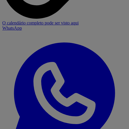
O calendário completo pode ser visto aqui
WhatsApp