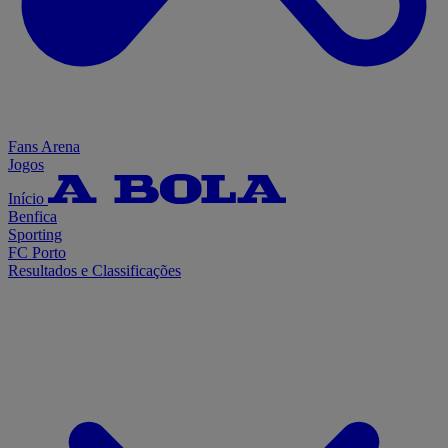
Fans Arena
Jogos
Início
Benfica
Sporting
FC Porto
Resultados e Classificações