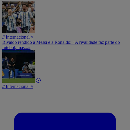
// Internacional //
Rivaldo rendido a Messi e a Ronaldo: «A rivalidade faz parte do
futebol, mas...»
// Internacional //