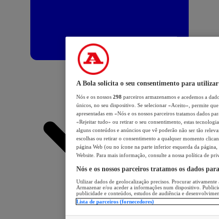
A Bola solicita o seu consentimento para utilizar
Nós e os nossos
298
parceiros armazenamos e acedemos a dados
únicos, no seu dispositivo. Se selecionar «Aceito», permite que 
apresentadas em «Nós e os nossos parceiros tratamos dados para 
«Rejeitar tudo» ou retirar o seu consentimento, estas tecnologia
alguns conteúdos e anúncios que vê poderão não ser tão relevant
escolhas ou retirar o consentimento a qualquer momento clicand
página Web (ou no ícone na parte inferior esquerda da página, s
Website. Para mais informação, consulte a nossa política de pri
Nós e os nossos parceiros tratamos os dados par
Utilizar dados de geolocalização precisos. Procurar ativamente a
Armazenar e/ou aceder a informações num dispositivo. Publici
publicidade e conteúdos, estudos de audiência e desenvolvimen
Lista de parceiros (fornecedores)