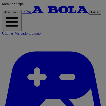
Menu principal
Início
Abrir menu
Entrar
Últimas
Mercado
Opinião