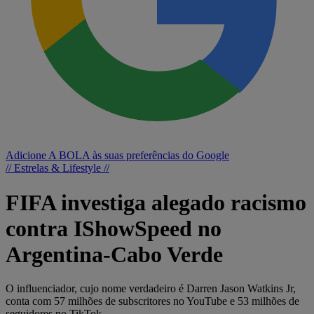
Adicione A BOLA às suas preferências do Google
// Estrelas & Lifestyle //
FIFA investiga alegado racismo
contra IShowSpeed no
Argentina-Cabo Verde
O influenciador, cujo nome verdadeiro é Darren Jason Watkins Jr,
conta com 57 milhões de subscritores no YouTube e 53 milhões de
seguidores no TikTok