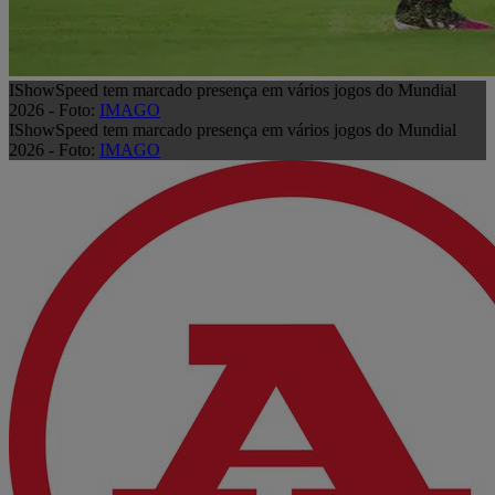
IShowSpeed tem marcado presença em vários jogos do Mundial
2026 - Foto:
IMAGO
IShowSpeed tem marcado presença em vários jogos do Mundial
2026 - Foto:
IMAGO