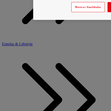
Mostrar finalidades
Estrelas & Lifestyle