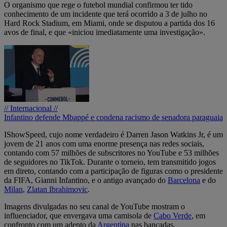
O organismo que rege o futebol mundial confirmou ter tido
conhecimento de um incidente que terá ocorrido a 3 de julho no
Hard Rock Stadium, em Miami, onde se disputou a partida dos 16
avos de final, e que «iniciou imediatamente uma investigação».
// Internacional //
Infantino defende Mbappé e condena racismo de senadora paraguaia
IShowSpeed, cujo nome verdadeiro é Darren Jason Watkins Jr, é um
jovem de 21 anos com uma enorme presença nas redes sociais,
contando com 57 milhões de subscritores no YouTube e 53 milhões
de seguidores no TikTok. Durante o torneio, tem transmitido jogos
em direto, contando com a participação de figuras como o presidente
da FIFA, Gianni Infantino, e o antigo avançado do
Barcelona
e do
Milan
,
Zlatan Ibrahimovic
.
Imagens divulgadas no seu canal de YouTube mostram o
influenciador, que envergava uma camisola de
Cabo Verde
, em
confronto com um adepto da
Argentina
nas bancadas.