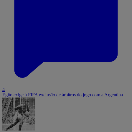
4
Egito exige à FIFA exclusão de árbitros do jogo com a Argentina