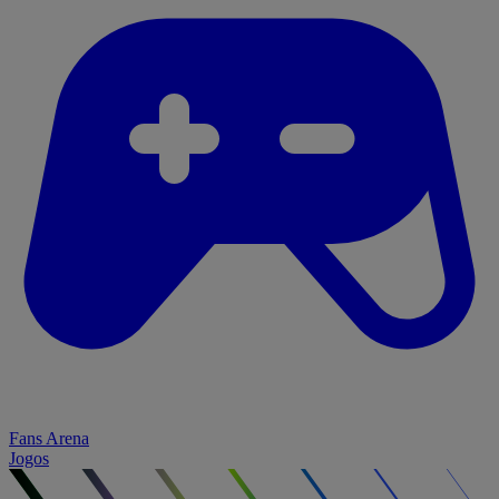
Fans Arena
Jogos