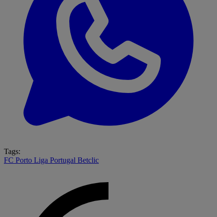
Tags:
FC Porto
Liga Portugal Betclic