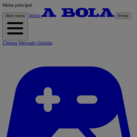
Menu principal
Início
Abrir menu
Entrar
Últimas
Mercado
Opinião