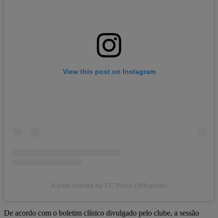
View this post on Instagram
A post shared by FC Porto (@fcporto)
De acordo com o boletim clínico divulgado pelo clube, a sessão