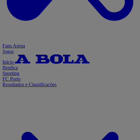
Fans Arena
Jogos
Início
Benfica
Sporting
FC Porto
Resultados e Classificações