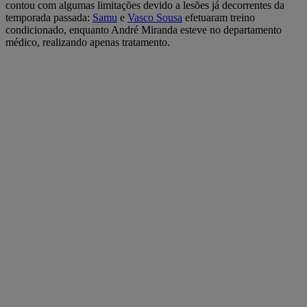
contou com algumas limitações devido a lesões já decorrentes da
temporada passada:
Samu
e
Vasco Sousa
efetuaram treino
condicionado, enquanto André Miranda esteve no departamento
médico, realizando apenas tratamento.