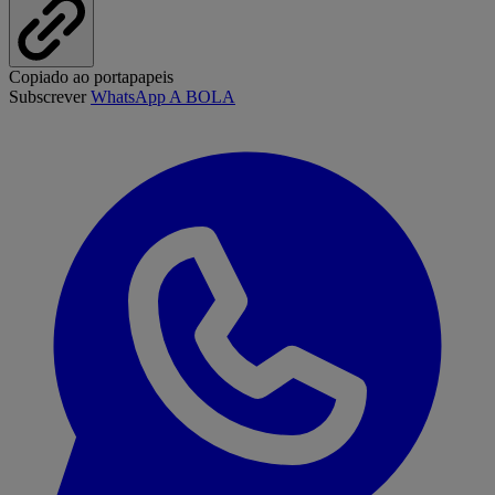
Copiado ao portapapeis
Subscrever
WhatsApp A BOLA