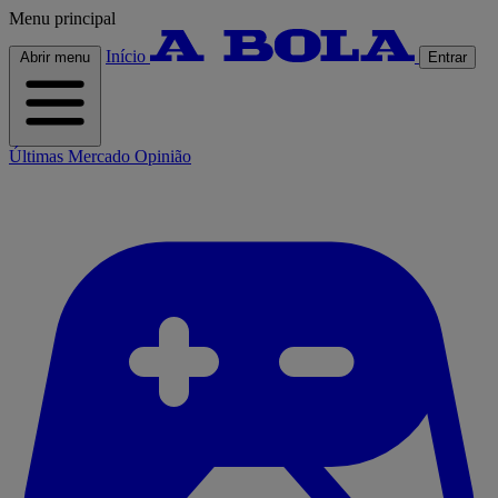
Menu principal
Início
Abrir menu
Entrar
Últimas
Mercado
Opinião