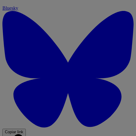
Bluesky
Copiar link