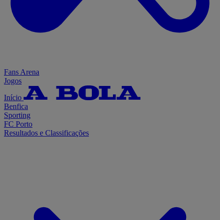
Fans Arena
Jogos
Início
Benfica
Sporting
FC Porto
Resultados e Classificações